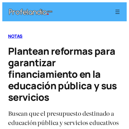
Saltar
al
contenido
NOTAS
Plantean reformas para
garantizar
financiamiento en la
educación pública y sus
servicios
Buscan que el presupuesto destinado a
educación pública y servicios educativos