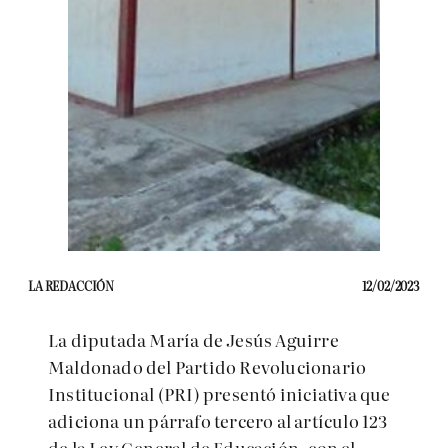
LA REDACCIÓN
12/02/2023
La diputada María de Jesús Aguirre
Maldonado del Partido Revolucionario
Institucional (PRI) presentó iniciativa que
adiciona un párrafo tercero al artículo 123
de la Ley General de Educación, con el