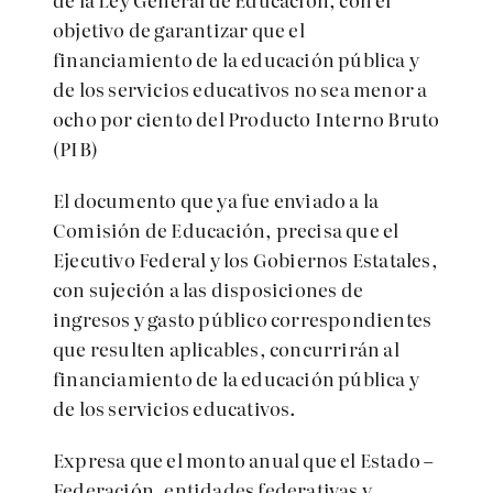
objetivo de garantizar que el
financiamiento de la educación pública y
de los servicios educativos no sea menor a
ocho por ciento del Producto Interno Bruto
(PIB)
El documento que ya fue enviado a la
Comisión de Educación, precisa que el
Ejecutivo Federal y los Gobiernos Estatales,
con sujeción a las disposiciones de
ingresos y gasto público correspondientes
que resulten aplicables, concurrirán al
financiamiento de la educación pública y
de los servicios educativos.
Expresa que el monto anual que el Estado –
Federación, entidades federativas y