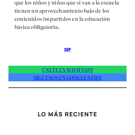
que los niños y niñas que sí van a la escuela
tienen un aprovechamiento bajo de los
contenidos impartidos en la educación
básica obligatoria.
SEP
ÚNETE EN WHATSAPP
SÍGUENOS EN GOOGLE NEWS
LO MÁS RECIENTE