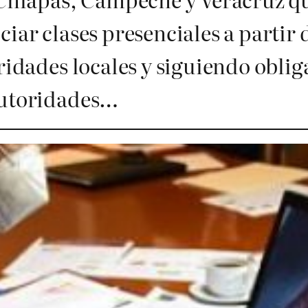
iar clases presenciales a partir 
oridades locales y siguiendo obli
autoridades…