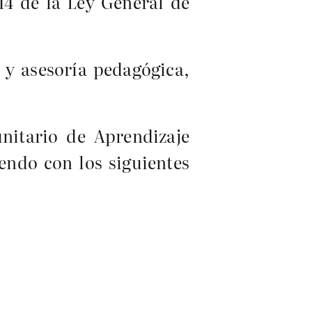
14 de la Ley General de
 y asesoría pedagógica,
nitario de Aprendizaje
endo con los siguientes