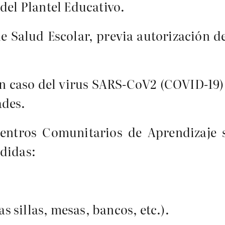
del Plantel Educativo.
e Salud Escolar, previa autorización d
n caso del virus SARS-CoV2 (COVID-19)
ades.
Centros Comunitarios de Aprendizaje 
edidas:
as sillas, mesas, bancos, etc.).