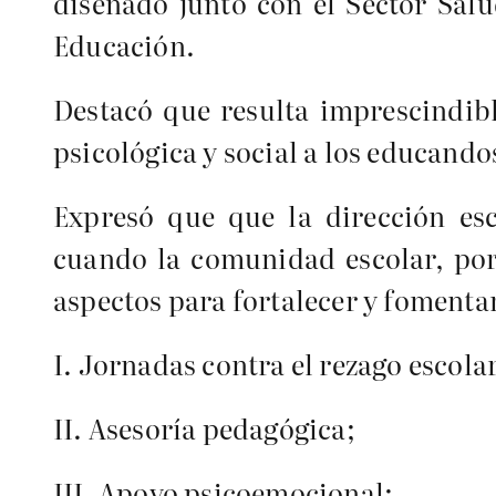
diseñado junto con el Sector Salu
Educación.
Destacó que resulta imprescindibl
psicológica y social a los educandos
Expresó que que la dirección es
cuando la comunidad escolar, por
aspectos para fortalecer y fomentar
I. Jornadas contra el rezago escola
II. Asesoría pedagógica;
III. Apoyo psicoemocional;