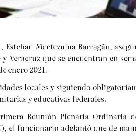
a, Esteban Moctezuma Barragán, asegur
 y Veracruz que se encuentran en sem
 de enero 2021.
ridades locales y siguiendo obligatori
nitarias y educativas federales.
rimera Reunión Plenaria Ordinaria d
, el funcionario adelantó que de mane