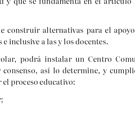
d y que se fundamenta en el artículo 
e construir alternativas para el apoyo
 e inclusive a las y los docentes.
colar, podrá instalar un Centro Comu
 consenso, así lo determine, y cumpli
 el proceso educativo:
r;