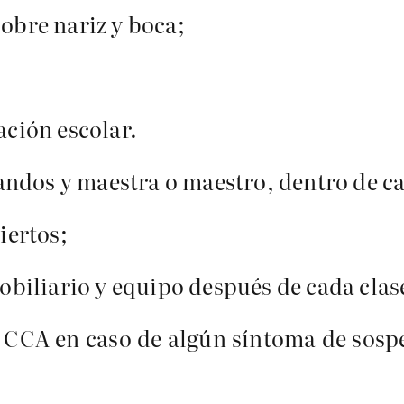
sobre nariz y boca;
ación escolar.
ndos y maestra o maestro, dentro de ca
iertos;
biliario y equipo después de cada clas
del CCA en caso de algún síntoma de sos