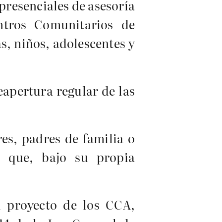
presenciales de asesoría
ntros Comunitarios de
s, niños, adolescentes y
apertura regular de las
res, padres de familia o
n que, bajo su propia
el proyecto de los CCA,