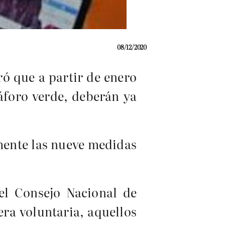
08/12/2020
ó que a partir de enero
áforo verde, deberán ya
amente las nueve medidas
el Consejo Nacional de
ra voluntaria, aquellos