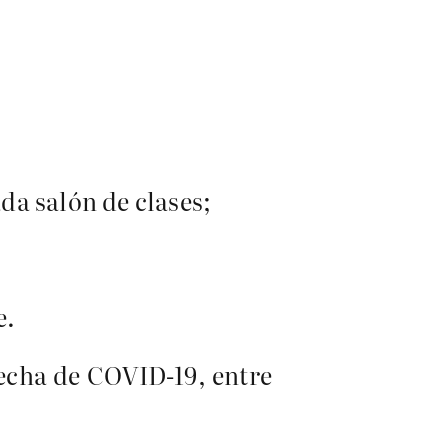
da salón de clases;
e.
pecha de COVID-19, entre