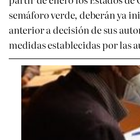
semáforo verde, deberán ya inic
anterior a decisión de sus aut
medidas establecidas por las 