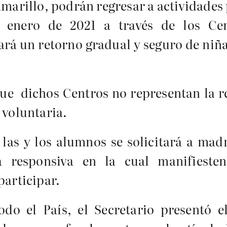
marillo, podrán regresar a actividades 
 enero de 2021 a través de los Ce
ará un retorno gradual y seguro de niña
e dichos Centros no representan la re
 voluntaria.
 las y los alumnos se solicitará a mad
a responsiva en la cual manifieste
participar.
odo el País, el Secretario presentó 