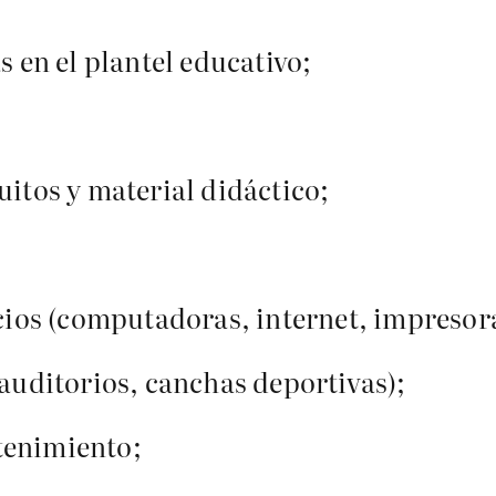
s en el plantel educativo;
uitos y material didáctico;
icios (computadoras, internet, impresora
(auditorios, canchas deportivas);
tenimiento;