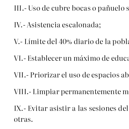
III.- Uso de cubre bocas o pañuelo 
IV.- Asistencia escalonada;
V.- Límite del 40% diario de la pobl
VI.- Establecer un máximo de educa
VII.- Priorizar el uso de espacios ab
VIII.- Limpiar permanentemente mo
IX.- Evitar asistir a las sesiones 
otras.