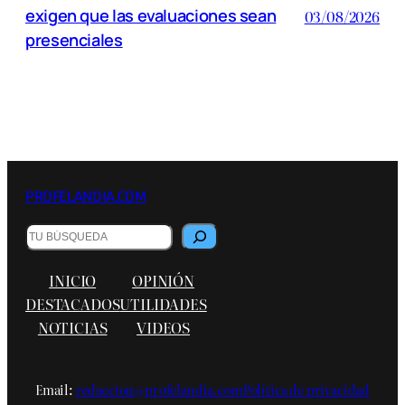
exigen que las evaluaciones sean
03/08/2026
presenciales
PROFELANDIA.COM
Buscar
INICIO
OPINIÓN
DESTACADOS
UTILIDADES
NOTICIAS
VIDEOS
Email:
redaccion@profelandia.com
Política de privacidad