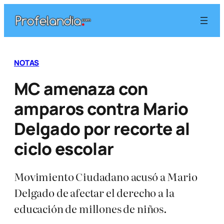
Saltar
al
contenido
NOTAS
MC amenaza con
amparos contra Mario
Delgado por recorte al
ciclo escolar
Movimiento Ciudadano acusó a Mario
Delgado de afectar el derecho a la
educación de millones de niños.