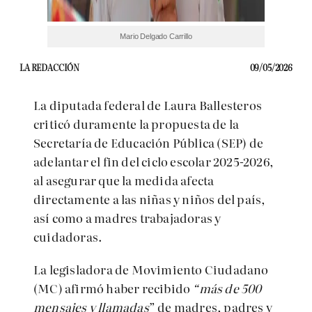
Mario Delgado Carrillo
LA REDACCIÓN
09/05/2026
La diputada federal de Laura Ballesteros
criticó duramente la propuesta de la
Secretaría de Educación Pública (SEP) de
adelantar el fin del ciclo escolar 2025-2026,
al asegurar que la medida afecta
directamente a las niñas y niños del país,
así como a madres trabajadoras y
cuidadoras.
La legisladora de Movimiento Ciudadano
(MC) afirmó haber recibido
“más de 500
mensajes y llamadas
” de madres, padres y