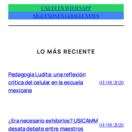
ÚNETE EN WHATSAPP
SÍGUENOS EN GOOGLE NEWS
LO MÁS RECIENTE
Pedagogía Ludita: una reflexión
crítica del celular en la escuela
04/08/2026
mexicana
¿Era necesario exhibirlos? USICAMM
04/08/2026
desata debate entre maestros