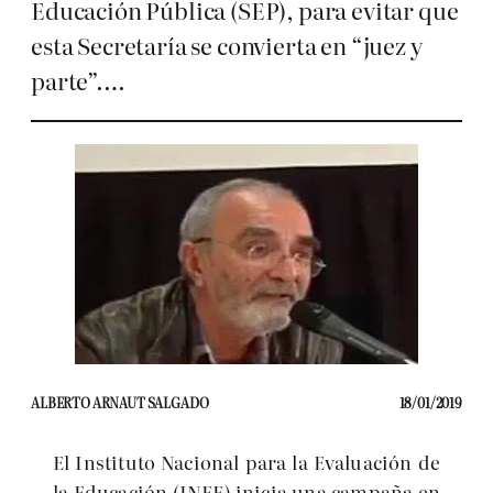
Educación Pública (SEP), para evitar que
esta Secretaría se convierta en “juez y
parte”.…
ALBERTO ARNAUT SALGADO
18/01/2019
El Instituto Nacional para la Evaluación de
la Educación (INEE) inicia una campaña en