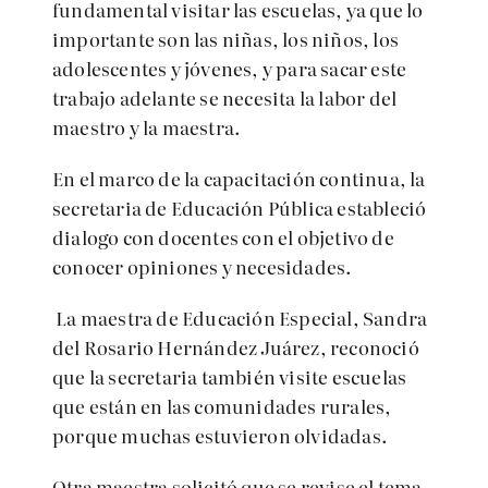
fundamental visitar las escuelas, ya que lo
importante son las niñas, los niños, los
adolescentes y jóvenes, y para sacar este
trabajo adelante se necesita la labor del
maestro y la maestra.
En el marco de la capacitación continua, la
secretaria de Educación Pública estableció
dialogo con docentes con el objetivo de
conocer opiniones y necesidades.
La maestra de Educación Especial, Sandra
del Rosario Hernández Juárez, reconoció
que la secretaria también visite escuelas
que están en las comunidades rurales,
porque muchas estuvieron olvidadas.
Otra maestra solicitó que se revise el tema