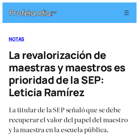
Saltar
al
contenido
NOTAS
La revalorización de
maestras y maestros es
prioridad de la SEP:
Leticia Ramírez
La titular de la SEP señaló que se debe
recuperar el valor del papel del maestro
y la maestra en la escuela pública.