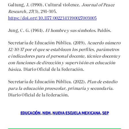
Galtung, J. (1990). Cultural violence.
Journal
of
Peace
Research
, 27
(3), 291–305.
https://doi.org/10.1177/0022343390027003005
Jung, C. G. (1964).
El hombre y sus símbolos
. Paidós.
Secretaría de Educación Pública. (2019).
Acuerdo número
12/10/17 por el que se establecen los perfiles, parámetros
e indicadores para el personal docente, técnico docente y
con funciones de dirección y supervisión en educación
básica
. Diario Oficial de la Federación.
Secretaría de Educación Pública. (2022).
Plan de estudio
para la educación preescolar, primaria y secundaria
.
Diario Oficial de la Federación.
EDUCACIÓN
, 
NEM
, 
NUEVA ESCUELA MEXICANA
, 
SEP