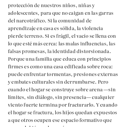
protección de nuestros niños, niñas y
adolescentes, para que no caigan en las garras
del narcotráfico. Si la comunidad de
aprendizaje en casa es sólida, la violencia
pierde terreno. Si es frágil, el vacío se llena con
lo que esté más cerca: las malas influencias, las
falsas promesas, la identidad distorsionada.
Porque una familia que educa con principios
firmes es como una casa edificada sobre roca:
puede enfrentar tormentas, presiones externas
y embates culturales sin derrumbarse. Pero
cuando el hogar se construye sobre arena —sin
límites, sin diálogo, sin presencia— cualquier
viento fuerte termina por fracturarlo. Y cuando
el hogar se fractura, los hijos quedan expuestos
a que otros ocupen ese espacio formativo que