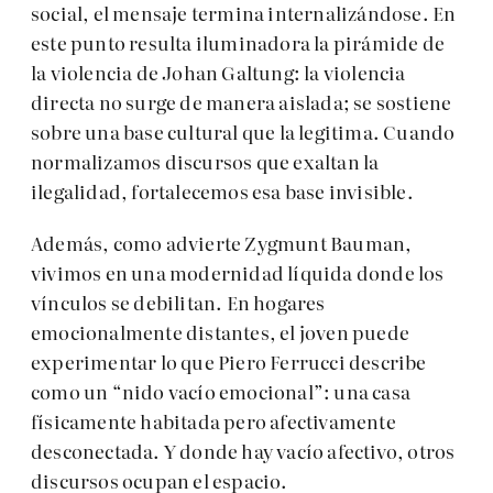
social, el mensaje termina internalizándose. En
este punto resulta iluminadora la pirámide de
la violencia de Johan Galtung: la violencia
directa no surge de manera aislada; se sostiene
sobre una base cultural que la legitima. Cuando
normalizamos discursos que exaltan la
ilegalidad, fortalecemos esa base invisible.
Además, como advierte Zygmunt Bauman,
vivimos en una modernidad líquida donde los
vínculos se debilitan. En hogares
emocionalmente distantes, el joven puede
experimentar lo que Piero Ferrucci describe
como un “nido vacío emocional”: una casa
físicamente habitada pero afectivamente
desconectada. Y donde hay vacío afectivo, otros
discursos ocupan el espacio.