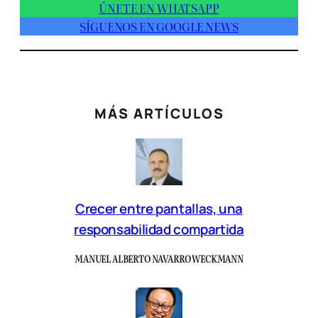
ÚNETE EN WHATSAPP
SÍGUENOS EN GOOGLE NEWS
MÁS ARTÍCULOS
Crecer entre pantallas, una
responsabilidad compartida
MANUEL ALBERTO NAVARRO WECKMANN