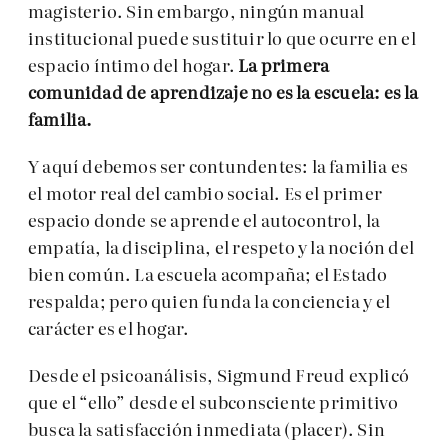
magisterio. Sin embargo, ningún manual
institucional puede sustituir lo que ocurre en el
espacio íntimo del hogar.
La primera
comunidad de aprendizaje no es la escuela: es la
familia.
Y aquí debemos ser contundentes: la familia es
el motor real del cambio social. Es el primer
espacio donde se aprende el autocontrol, la
empatía, la disciplina, el respeto y la noción del
bien común. La escuela acompaña; el Estado
respalda; pero quien funda la conciencia y el
carácter es el hogar.
Desde el psicoanálisis, Sigmund Freud explicó
que el “ello” desde el subconsciente primitivo
busca la satisfacción inmediata (placer). Sin