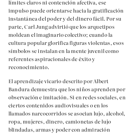
límites claros ni contención afectiva, ese
impulso puede orientarse hacia la gratificación
instantánea del poder y del dinero fácil. Por su
parte, Carl Jung advirtió que los arquetipos
moldean el imaginario colectivo; cuando la
cultura popular glorifica figuras violentas, esos
símbolos se instalan en la mente juvenil como
referentes aspiracionales de éxito y
reconocimiento.
El aprendizaje vicario descrito por Albert
Bandura demuestra que los niños aprenden por
observación e imitación. Si en redes sociales, en
ciertos contenidos audiovisuales o en los
llamados narcocorridos se asocian lujo, alcohol,
ropa, mujeres, dinero, camionetas de lujo
blindadas, armas y poder con admiración