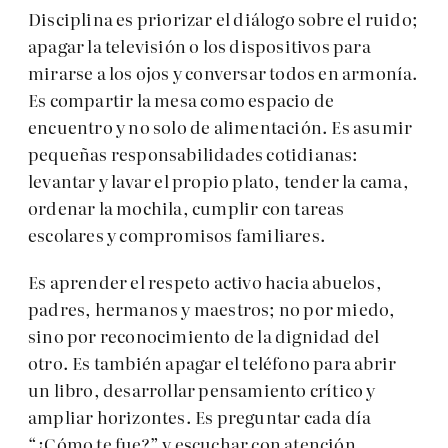
Disciplina es priorizar el diálogo sobre el ruido;
apagar la televisión o los dispositivos para
mirarse a los ojos y conversar todos en armonía.
Es compartir la mesa como espacio de
encuentro y no solo de alimentación. Es asumir
pequeñas responsabilidades cotidianas:
levantar y lavar el propio plato, tender la cama,
ordenar la mochila, cumplir con tareas
escolares y compromisos familiares.
Es aprender el respeto activo hacia abuelos,
padres, hermanos y maestros; no por miedo,
sino por reconocimiento de la dignidad del
otro. Es también apagar el teléfono para abrir
un libro, desarrollar pensamiento crítico y
ampliar horizontes. Es preguntar cada día
“¿Cómo te fue?” y escuchar con atención