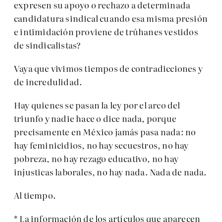
expresen su apoyo o rechazo a determinada
candidatura sindical cuando esa misma presión
e intimidación proviene de trúhanes vestidos
de sindicalistas?
Vaya que vivimos tiempos de contradicciones y
de incredulidad.
Hay quienes se pasan la ley por el arco del
triunfo y nadie hace o dice nada, porque
precisamente en México jamás pasa nada: no
hay feminicidios, no hay secuestros, no hay
pobreza, no hay rezago educativo, no hay
injusticas laborales, no hay nada. Nada de nada.
Al tiempo.
* La información de los artículos que aparecen