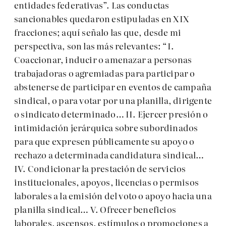
entidades federativas”. Las conductas
sancionables quedaron estipuladas en XIX
fracciones; aquí señalo las que, desde mi
perspectiva, son las más relevantes: “I.
Coaccionar, inducir o amenazar a personas
trabajadoras o agremiadas para participar o
abstenerse de participar en eventos de campaña
sindical, o para votar por una planilla, dirigente
o sindicato determinado… II. Ejercer presión o
intimidación jerárquica sobre subordinados
para que expresen públicamente su apoyo o
rechazo a determinada candidatura sindical…
IV. Condicionar la prestación de servicios
institucionales, apoyos, licencias o permisos
laborales a la emisión del voto o apoyo hacia una
planilla sindical… V. Ofrecer beneficios
laborales, ascensos, estímulos o promociones a