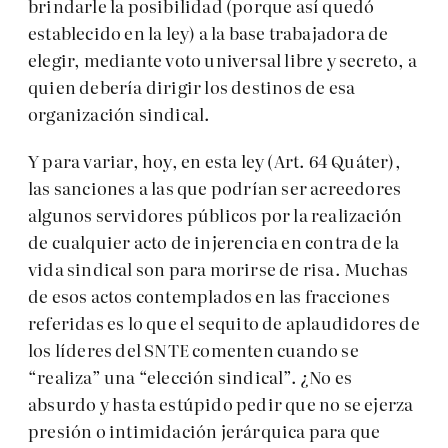
brindarle la posibilidad (porque así quedó
establecido en la ley) a la base trabajadora de
elegir, mediante voto universal libre y secreto, a
quien debería dirigir los destinos de esa
organización sindical.
Y para variar, hoy, en esta ley (Art. 64 Quáter),
las sanciones a las que podrían ser acreedores
algunos servidores públicos por la realización
de cualquier acto de injerencia en contra de la
vida sindical son para morirse de risa. Muchas
de esos actos contemplados en las fracciones
referidas es lo que el sequito de aplaudidores de
los líderes del SNTE comenten cuando se
“realiza” una “elección sindical”. ¿No es
absurdo y hasta estúpido pedir que no se ejerza
presión o intimidación jerárquica para que