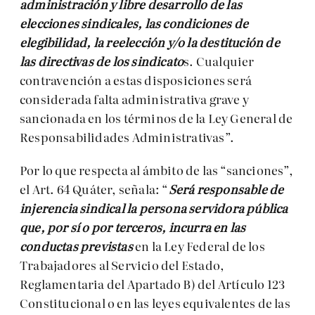
administración y libre desarrollo de las
elecciones sindicales, las condiciones de
elegibilidad, la reelección y/o la destitución de
las directivas de los sindicato
s. Cualquier
contravención a estas disposiciones será
considerada falta administrativa grave y
sancionada en los términos de la Ley General de
Responsabilidades Administrativas”.
Por lo que respecta al ámbito de las “sanciones”,
el Art. 64 Quáter, señala: “
Será responsable de
injerencia sindical la persona servidora pública
que, por sí o por terceros, incurra en las
conductas previstas
en la Ley Federal de los
Trabajadores al Servicio del Estado,
Reglamentaria del Apartado B) del Artículo 123
Constitucional o en las leyes equivalentes de las