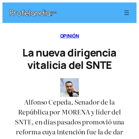
Saltar
al
contenido
OPINIÓN
La nueva dirigencia
vitalicia del SNTE
Alfonso Cepeda, Senador de la
República por MORENA y líder del
SNTE, en días pasados promovió una
reforma cuya intención fue la de dar