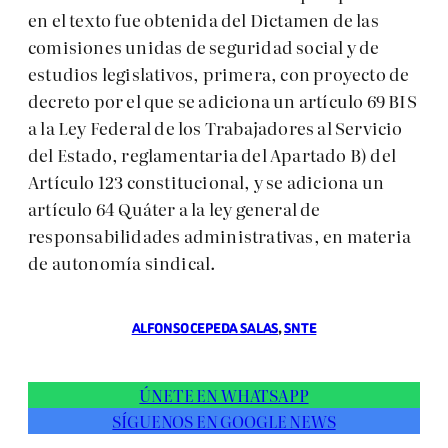
en el texto fue obtenida del Dictamen de las
comisiones unidas de seguridad social y de
estudios legislativos, primera, con proyecto de
decreto por el que se adiciona un artículo 69 BIS
a la Ley Federal de los Trabajadores al Servicio
del Estado, reglamentaria del Apartado B) del
Artículo 123 constitucional, y se adiciona un
artículo 64 Quáter a la ley general de
responsabilidades administrativas, en materia
de autonomía sindical.
ALFONSO CEPEDA SALAS
, 
SNTE
ÚNETE EN WHATSAPP
SÍGUENOS EN GOOGLE NEWS