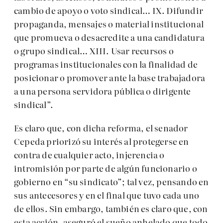
cambio de apoyo o voto sindical… IX. Difundir
propaganda, mensajes o material institucional
que promueva o desacredite a una candidatura
o grupo sindical… XIII. Usar recursos o
programas institucionales con la finalidad de
posicionar o promover ante la base trabajadora
a una persona servidora pública o dirigente
sindical”.
Es claro que, con dicha reforma, el senador
Cepeda priorizó su interés al protegerse en
contra de cualquier acto, injerencia o
intromisión por parte de algún funcionario o
gobierno en “su sindicato”; tal vez, pensando en
sus antecesores y en el final que tuvo cada uno
de ellos. Sin embargo, también es claro que, con
esta acción, aseguró el sueño anhelado que todo