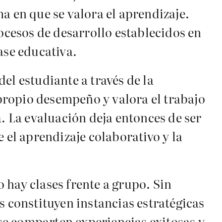
a en que se valora el aprendizaje.
rocesos de desarrollo establecidos en
ase educativa.
el estudiante a través de la
propio desempeño y valora el trabajo
 La evaluación deja entonces de ser
 el aprendizaje colaborativo y la
 hay clases frente a grupo. Sin
s constituyen instancias estratégicas
 se comparten experiencias exitosas y