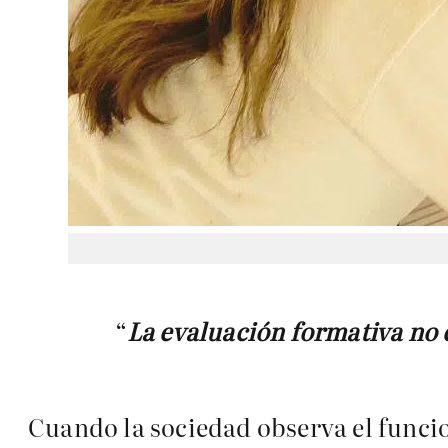
“
La evaluación formativa no e
Cuando la sociedad observa el funci