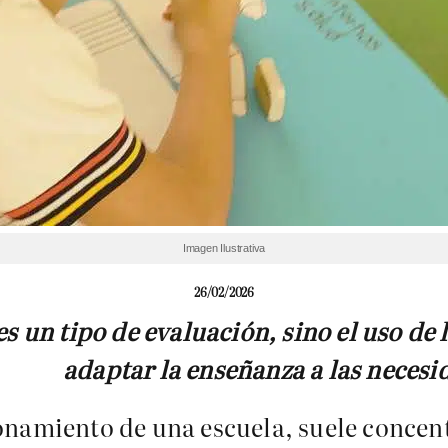
Imagen Ilustrativa
26/02/2026
s un tipo de evaluación, sino el uso de 
adaptar la enseñanza a las necesi
onamiento de una escuela, suele concent