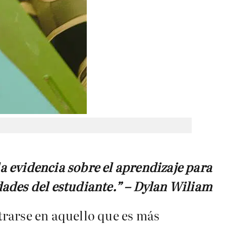
la evidencia sobre el aprendizaje para
dades del estudiante.” – Dylan Wiliam
rarse en aquello que es más