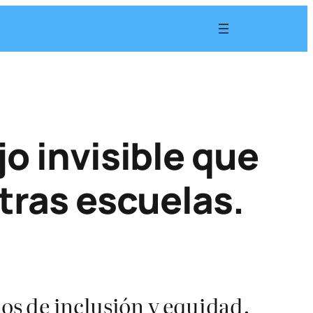
jo invisible que
stras escuelas.
ios de inclusión y equidad.