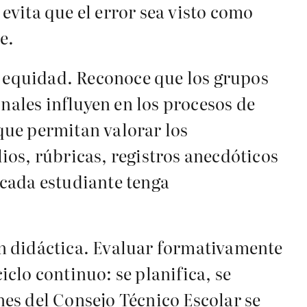
vita que el error sea visto como
e.
y equidad. Reconoce que los grupos
nales influyen en los procesos de
 que permitan valorar los
ios, rúbricas, registros anecdóticos
 cada estudiante tenga
ión didáctica. Evaluar formativamente
iclo continuo: se planifica, se
ones del Consejo Técnico Escolar se