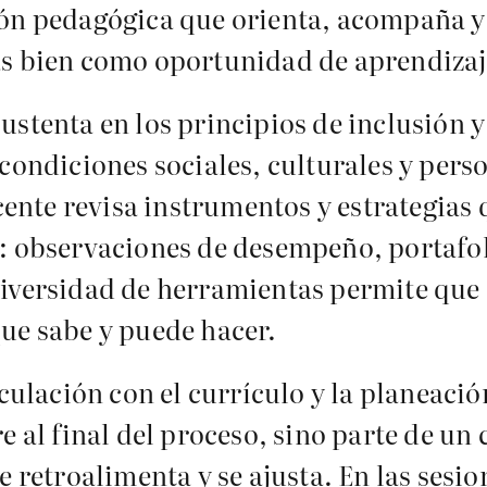
ón pedagógica que orienta, acompaña y e
ás bien como oportunidad de aprendizaj
ustenta en los principios de inclusión 
condiciones sociales, culturales y perso
ocente revisa instrumentos y estrategias
: observaciones de desempeño, portafol
diversidad de herramientas permite que
ue sabe y puede hacer.
iculación con el currículo y la planeac
 al final del proceso, sino parte de un c
e retroalimenta y se ajusta. En las sesi