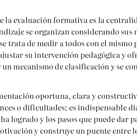
la evaluación formativa es la centralid
endizaje se organizan considerando sus n
se trata de medir a todos con el mismo 
justar su intervención pedagógica y of
er un mecanismo de clasificación y se c
imentación oportuna, clara y constructiv
nces o dificultades; es indispensable di
 ha logrado y los pasos que puede dar p
otivación y construye un puente entre l