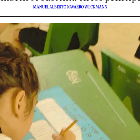
MANUEL ALBERTO NAVARRO WECKMANN