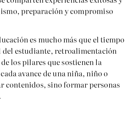
nalismo, preparación y compromiso
ducación es mucho más que el tiempo
d del estudiante, retroalimentación
de los pilares que sostienen la
 cada avance de una niña, niño o
ñar contenidos, sino formar personas
…