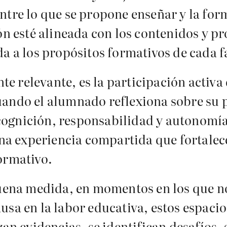
ntre lo que se propone enseñar y la form
ón esté alineada con los contenidos y p
da a los propósitos formativos de cada f
relevante, es la participación activa d
uando el alumnado reflexiona sobre su 
ognición, responsabilidad y autonomía.
una experiencia compartida que fortalece
ormativo.
buena medida, en momentos en los que no
sa en la labor educativa, estos espacio
zan evidencias, se identifican desafíos,