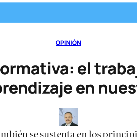
OPINIÓN
ormativa: el traba
prendizaje en nue
mbién se sustenta en los princip