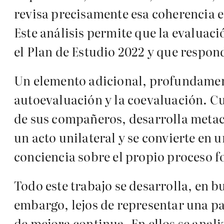
revisa precisamente esa coherencia e
Este análisis permite que la evaluaci
el Plan de Estudio 2022 y que respon
Un elemento adicional, profundamente 
autoevaluación y la coevaluación. C
de sus compañeros, desarrolla metac
un acto unilateral y se convierte en 
conciencia sobre el propio proceso f
Todo este trabajo se desarrolla, en 
embargo, lejos de representar una pau
de mejora continua. En ellos se anali