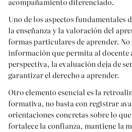
acompañamiento diferenciado.
Uno de los aspectos fundamentales de 
la enseñanza y la valoración del apr
formas particulares de aprender. No 
información que permita al docente a
perspectiva, la evaluación deja de s
garantizar el derecho a aprender.
Otro elemento esencial es la retroal
formativa, no basta con registrar ava
orientaciones concretas sobre lo que
fortalece la confianza, mantiene la m