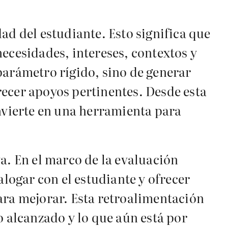
ad del estudiante. Esto significa que
ecesidades, intereses, contextos y
parámetro rígido, sino de generar
recer apoyos pertinentes. Desde esta
onvierte en una herramienta para
a. En el marco de la evaluación
alogar con el estudiante y ofrecer
ara mejorar. Esta retroalimentación
o alcanzado y lo que aún está por