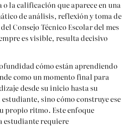
a o la calificación que aparece en una
ático de análisis, reflexión y toma de
 del Consejo Técnico Escolar del mes
mpre es visible, resulta decisivo
 profundidad cómo están aprendiendo
tiende como un momento final para
zaje desde su inicio hasta su
 estudiante, sino cómo construye ese
u propio ritmo. Este enfoque
a estudiante requiere