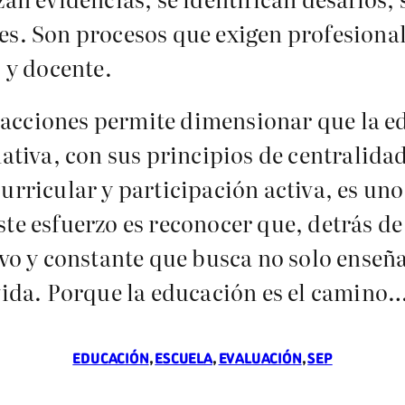
les. Son procesos que exigen profesio
o y docente.
 acciones permite dimensionar que la e
mativa, con sus principios de centralida
urricular y participación activa, es uno 
ste esfuerzo es reconocer que, detrás de
xivo y constante que busca no solo ense
 vida. Porque la educación es el camino
EDUCACIÓN
, 
ESCUELA
, 
EVALUACIÓN
, 
SEP