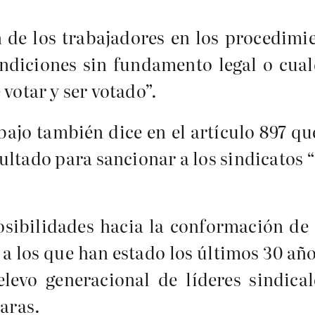
n de los trabajadores en los procedimi
ondiciones sin fundamento legal o cual
 votar y ser votado”.
bajo también dice en el artículo 897 qu
cultado para sancionar a los sindicatos 
sibilidades hacia la conformación de l
a los que han estado los últimos 30 año
levo generacional de líderes sindical
laras.