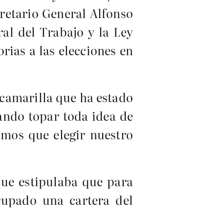
cretario General Alfonso
ral del Trabajo y la Ley
orias a las elecciones en
 camarilla que ha estado
cando topar toda idea de
amos que elegir nuestro
que estipulaba que para
cupado una cartera del