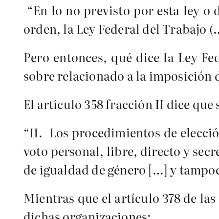
“En lo no previsto por esta ley o 
orden, la Ley Federal del Trabajo (
Pero entonces, qué dice la Ley Fe
sobre relacionado a la imposición d
El artículo 358 fracción II dice que
“II. Los procedimientos de elecció
voto personal, libre, directo y sec
de igualdad de género […] y tampoco
Mientras que el artículo 378 de la
dichas organizaciones: