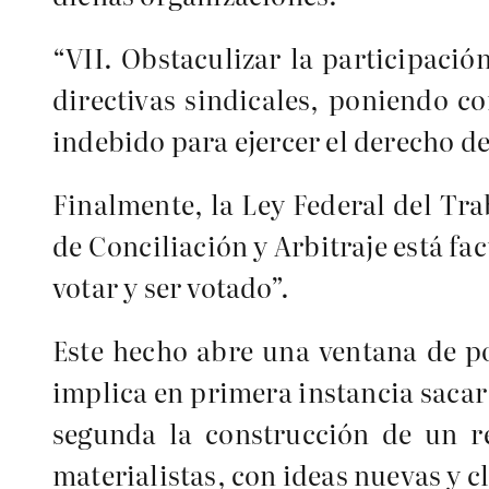
“VII. Obstaculizar la participació
directivas sindicales, poniendo c
indebido para ejercer el derecho de
Finalmente, la Ley Federal del Tra
de Conciliación y Arbitraje está fa
votar y ser votado”.
Este hecho abre una ventana de po
implica en primera instancia sacar 
segunda la construcción de un re
materialistas, con ideas nuevas y c