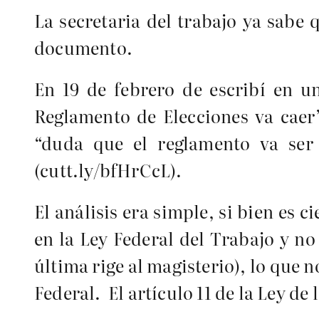
La secretaria del trabajo ya sabe 
documento.
En 19 de febrero de escribí en u
Reglamento de Elecciones va caer
“duda que el reglamento va ser
(cutt.ly/bfHrCcL).
El análisis era simple, si bien es 
en la Ley Federal del Trabajo y no 
última rige al magisterio), lo que n
Federal. El artículo 11 de la Ley de