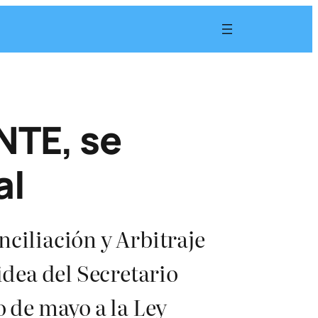
SNTE, se
al
nciliación y Arbitraje
idea del Secretario
o de mayo a la Ley