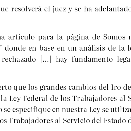
que resolverá el juez y se ha adelantad
na articulo para la página de Somos 
” donde en base en un análisis de la 
 rechazado […] hay fundamento lega
cierto que los grandes cambios del 1ro 
la Ley Federal de los Trabajadores al S
o se especifique en nuestra Ley se utiliz
 los Trabajadores al Servicio del Estado 