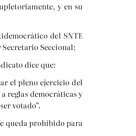
supletoriamente, y en su
ntidemocrático del SNTE
r Secretario Seccional:
ndicato dice que:
r el pleno ejercicio del
e a reglas democráticas y
ser votado”.
que queda prohibido para