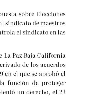
uesta sobre Elecciones
al sindicato de maestros
trola el sindicato en las
 La Paz Baja California
derivado de los acuerdos
9 en el que se aprobó el
la función de proteger
olentó un derecho, el 23