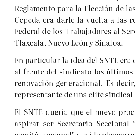
Reglamento para la Elección de las
Cepeda era darle la vuelta a las 
Federal de los Trabajadores al Serv
Tlaxcala, Nuevo León y Sinaloa.
En particular la idea del SNTE era
al frente del sindicato los últim
renovación generacional. Es decir
representante de una elite sindical 
El SNTE quería que el nuevo proce
aspirar ser Secretario Seccional
comité seccional” y así lo plasmar