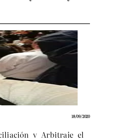
18/09/2020
liación y Arbitraje el