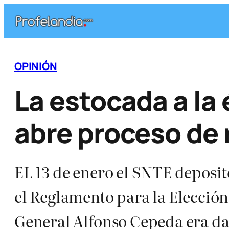
Saltar
al
contenido
OPINIÓN
La estocada a la 
abre proceso de 
EL 13 de enero el SNTE deposit
el Reglamento para la Elección 
General Alfonso Cepeda era darl