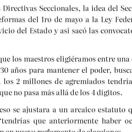
 Directivas Seccionales, la idea del Se
reformas del 1ro de mayo a la Ley Fede
icio del Estado y así sacó las convocat
 que los maestros eligiéramos entre una
os 30 años para mantener el poder, bus
, los 2 millones de agremiados tendrí
que no pasa más allá de los 4 dígitos.
so se ajustara a un arcaico estatuto 
 “tendrías que anteriormente haber o
on en nuevo reglamento de elecciones.