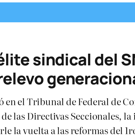
élite sindical del 
relevo generacion
ó en el Tribunal de Federal de Co
de las Directivas Seccionales, la 
e la vuelta a las reformas del 1r