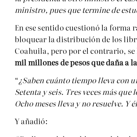
ministro, pues que termine de estudi
En ese sentido cuestionó la forma 
bloquear la distribución de los lib
Coahuila, pero por el contrario, s
mil millones de pesos que daña a l
“
¿Saben cuánto tiempo lleva con un
Setenta y seis. Tres veces más que l
Ocho meses lleva y no resuelve. Y é
Y añadió: