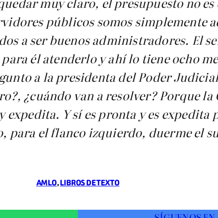
quedar muy claro, el presupuesto no es 
servidores públicos somos simplemente 
dos a ser buenos administradores. El s
 para él atenderlo y ahí lo tiene ocho m
gunto a la presidenta del Poder Judicia
tro?, ¿cuándo van a resolver? Porque la
y expedita. Y sí es pronta y es expedita 
, para el flanco izquierdo, duerme el su
AMLO
, 
LIBROS DE TEXTO
SÍGUENOS EN