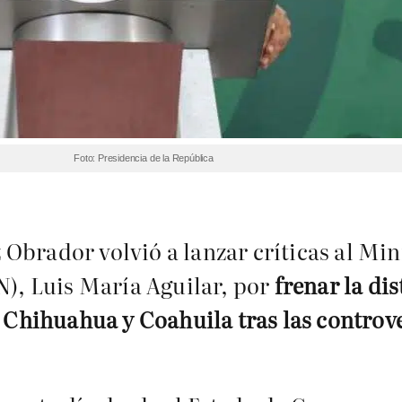
Foto: Presidencia de la República
Obrador volvió a lanzar críticas al Min
N), Luis María Aguilar, por
frenar la dis
e Chihuahua y Coahuila tras las controv