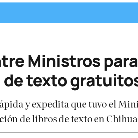
re Ministros para
s de texto gratuit
rápida y expedita que tuvo el Min
ución de libros de texto en Chihu