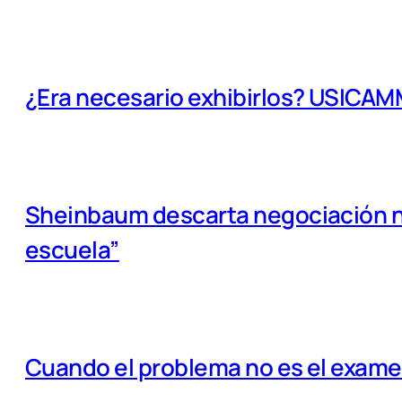
¿Era necesario exhibirlos? USICA
Sheinbaum descarta negociación na
escuela”
Cuando el problema no es el examen