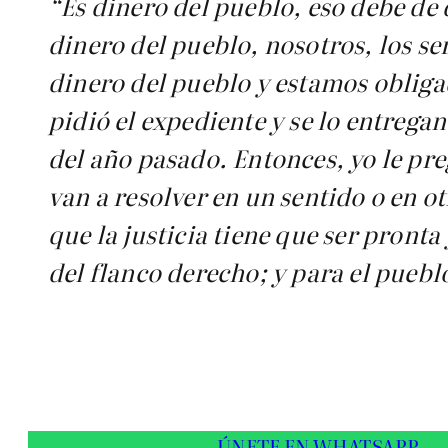
“Es dinero del pueblo, eso debe de 
dinero del pueblo, nosotros, los 
dinero del pueblo y estamos obliga
pidió el expediente y se lo entregan
del año pasado. Entonces, yo le pre
van a resolver en un sentido o en o
que la justicia tiene que ser pronta 
del flanco derecho; y para el pueblo
ÚNETE EN WHATSAPP