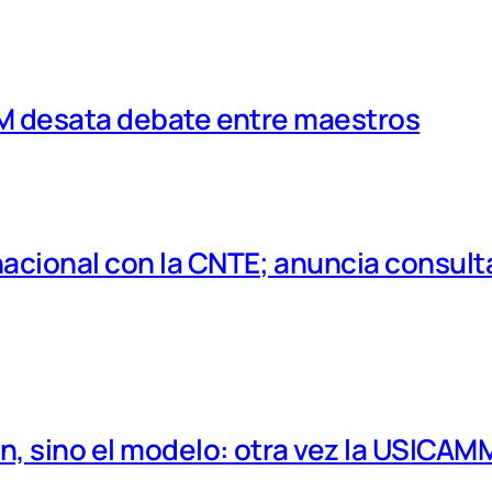
MM desata debate entre maestros
cional con la CNTE; anuncia consulta
, sino el modelo: otra vez la USICAM