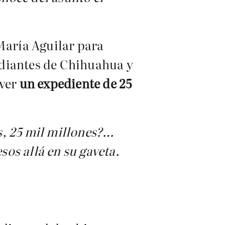
 María Aguilar para
tudiantes de Chihuahua y
lver
un expediente de 25
s, 25 mil millones?…
sos allá en su gaveta.