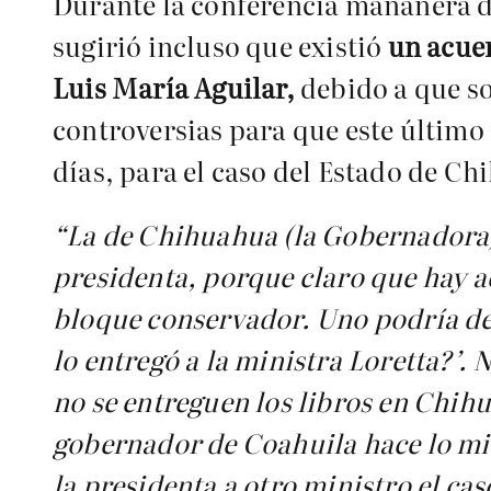
Durante la conferencia mañanera de
sugirió incluso que existió
un acuer
Luis María Aguilar,
debido a que s
controversias para que este último r
días, para el caso del Estado de Ch
“La de Chihuahua (la Gobernadora), 
presidenta, porque claro que hay a
bloque conservador. Uno podría deci
lo entregó a la ministra Loretta?’. 
no se entreguen los libros en Chih
gobernador de Coahuila hace lo mis
la presidenta a otro ministro el cas