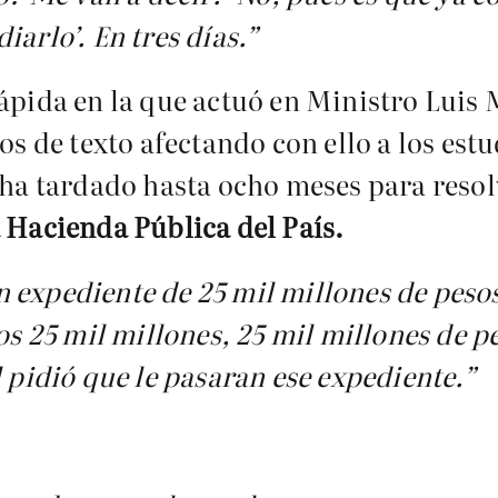
arlo’. En tres días.”
rápida en la que actuó en Ministro Luis
ros de texto afectando con ello a los es
e ha tardado hasta ocho meses para reso
a Hacienda Pública del País.
 expediente de 25 mil millones de peso
os 25 mil millones, 25 mil millones de pe
l pidió que le pasaran ese expediente.”