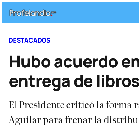
Saltar
al
contenido
DESTACADOS
Hubo acuerdo ent
entrega de libro
El Presidente criticó la forma 
Aguilar para frenar la distrib