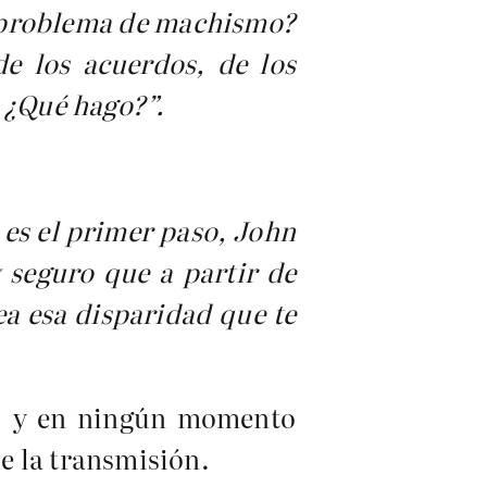
e problema de machismo?
e los acuerdos, de los
. ¿Qué hago?”.
 es el primer paso, John
 seguro que a partir de
ea esa disparidad que te
P, y en ningún momento
e la transmisión.