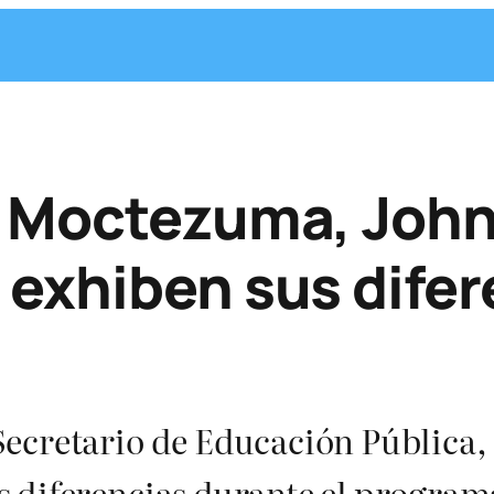
n Moctezuma, Joh
exhiben sus difer
Secretario de Educación Pública
 diferencias durante el program