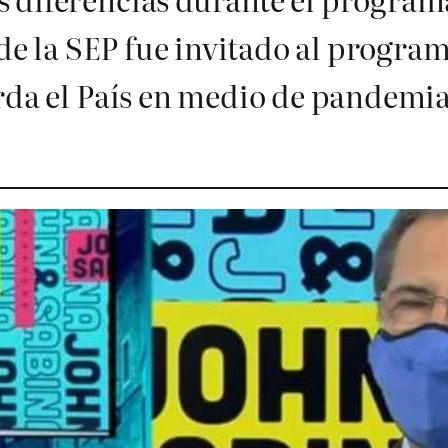
 de la SEP fue invitado al progra
arda el País en medio de pandemi