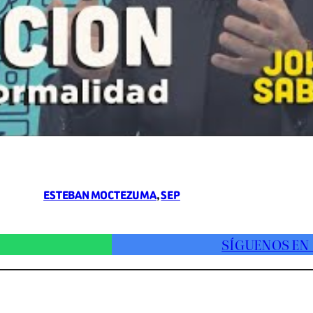
ESTEBAN MOCTEZUMA
, 
SEP
SÍGUENOS EN