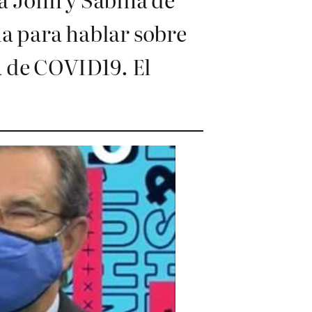
ma para hablar sobre
a de COVID19. El