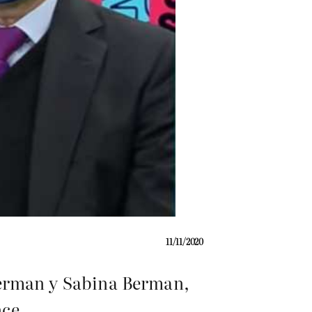
11/11/2020
kerman y Sabina Berman,
nce.