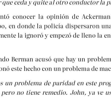
que ceda y quite al otro conductor la p
ntó conocer la opinión de Ackerman 
, en donde la policía dispersaron una
mente la ignoró y empezó de lleno la en
ndo Berman acusó que hay un proble
ionó este hecho con un problema de ma
os un problema de paridad en este pr
 pero no tiene remedio. John, ya ve u