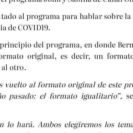
nvitado al programa para hablar sobre l
mia de COVID19.
 principio del programa, en donde Berm
ormato original, es decir, un format
al otro.
 vuelto al formato original de este p
o pasado: el formato igualitario”
, s
hn lo hará. Ambos elegiremos los tema