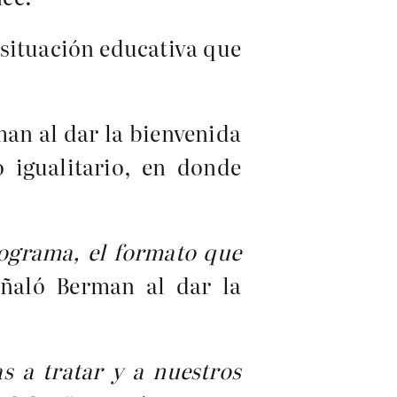
a situación educativa que
an al dar la bienvenida
o igualitario, en donde
rograma, el formato que
eñaló Berman al dar la
s a tratar y a nuestros