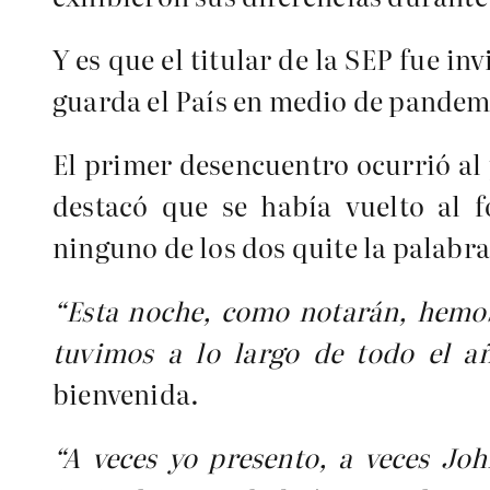
Y es que el titular de la SEP fue i
guarda el País en medio de pande
El primer desencuentro ocurrió al
destacó que se había vuelto al f
ninguno de los dos quite la palabra 
“Esta noche, como notarán, hemos
tuvimos a lo largo de todo el añ
bienvenida.
“A veces yo presento, a veces Jo