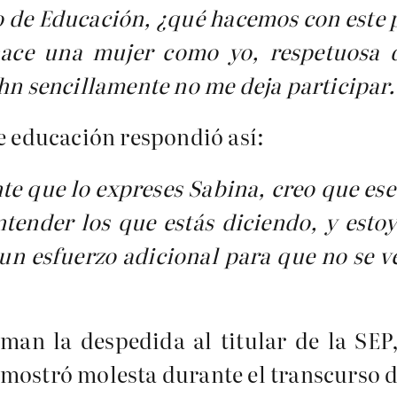
o de Educación, ¿qué hacemos con est
hace una mujer como yo, respetuosa d
ohn sencillamente no me deja participar
de educación respondió así:
e que lo expreses Sabina, creo que ese
tender los que estás diciendo, y estoy
un esfuerzo adicional para que no se v
man la despedida al titular de la SE
mostró molesta durante el transcurso d