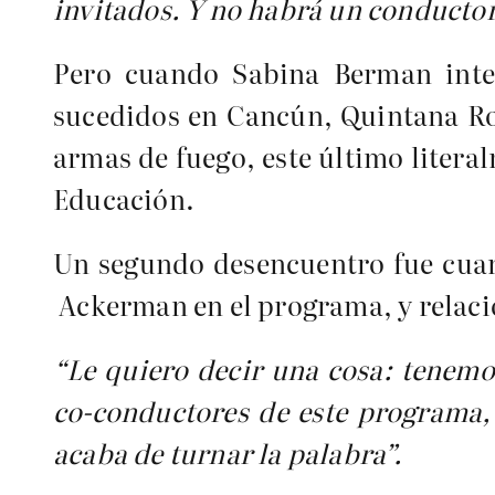
invitados. Y no habrá un conductor 
Pero cuando Sabina Berman inte
sucedidos en Cancún, Quintana Roo
armas de fuego, este último literal
Educación.
Un segundo desencuentro fue cua
Ackerman en el programa, y relac
“Le quiero decir una cosa: tenem
co-conductores de este programa,
acaba de turnar la palabra”.