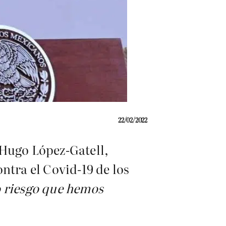
22/02/2022
 Hugo López-Gatell,
ntra el Covid-19 de los
o riesgo que hemos