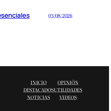
esenciales
03/08/2026
INICIO
OPINIÓN
DESTACADOS
UTILIDADES
NOTICIAS
VIDEOS