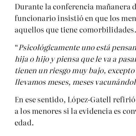
Durante la conferencia mañanera d
funcionario insistió en que los men
aquellos que tiene comorbilidades
“
Psicológicamente uno está pensando
hija o hijo y piensa que le va a pas
tienen un riesgo muy bajo, excepto
llevamos meses, meses vacunándole
En ese sentido, López-Gatell refiri
a los menores si la evidencia es co
edad.