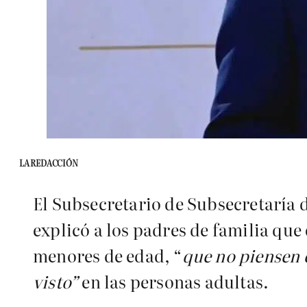
LA REDACCIÓN
El Subsecretario de Subsecretaría 
explicó a los padres de familia que
menores de edad, “
que no piensen 
visto”
en las personas adultas.