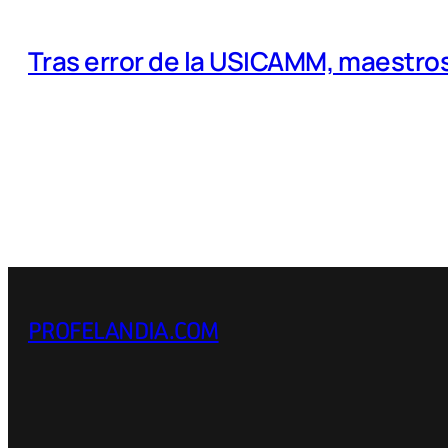
Tras error de la USICAMM, maestros
PROFELANDIA.COM