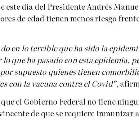
e este día del Presidente Andrés Manue
ores de edad tienen menos riesgo frente
.
 en lo terrible que ha sido la epidemia
ar lo que ha pasado con esta epidemia, p
 por supuesto quienes tienen comorbili
s con la vacuna contra el Covid”
, afir
ó que el Gobierno Federal no tiene ning
nvincente de que se requiere inmunizar 