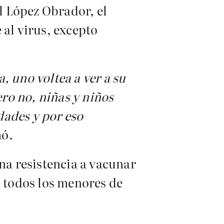
l López Obrador, el
 al virus, excepto
, uno voltea a ver a su
ero no, niñas y niños
dades y por eso
mó.
una resistencia a vacunar
a todos los menores de