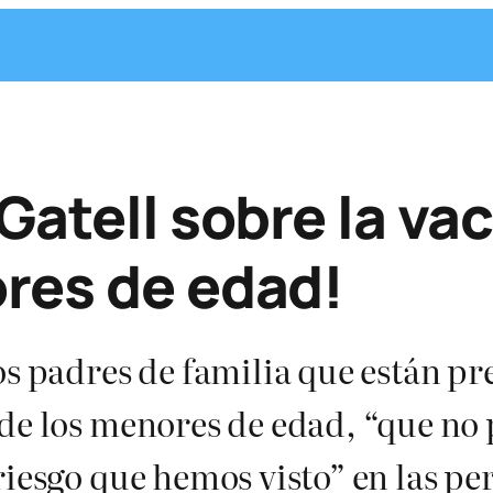
-Gatell sobre la v
res de edad!
os padres de familia que están p
de los menores de edad, “que no 
riesgo que hemos visto” en las p