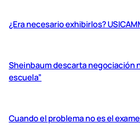
¿Era necesario exhibirlos? USICA
Sheinbaum descarta negociación na
escuela”
Cuando el problema no es el examen