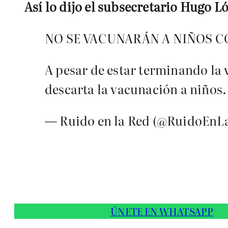
Así lo dijo el subsecretario Hugo L
NO SE VACUNARÁN A NIÑOS 
A pesar de estar terminando la
descarta la vacunación a niños.
— Ruido en la Red (@RuidoEnL
ÚNETE EN WHATSAPP