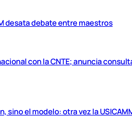
MM desata debate entre maestros
cional con la CNTE; anuncia consulta
, sino el modelo: otra vez la USICAM