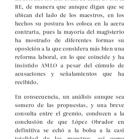
RE, de manera que aunque digan que se
ubican del lado de los maestros, en los
hechos su postura los coloca en la acera
contraria, pues la mayoría del magisterio
ha mostrado de diferentes formas su
oposición a la que considera más bien una
reforma laboral, en lo que coincide y ha
insistido AMLO a pesar del cúmulo de
acusaciones y señalamientos que ha
recibido.
En consecuencia, un análisis aunque sea
somero de las propuestas, y una breve
consulta entre el gremio, conducen a la
conclusión de que López Obrador en
definitiva se echó a la bolsa a la casi
totalidad de los maestros, así como