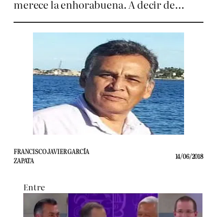
merece la enhorabuena. A decir de…
FRANCISCO JAVIER GARCÍA
14/06/2018
ZAPATA
Entre