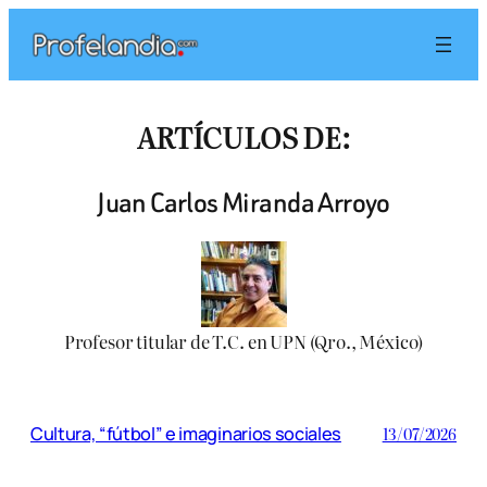
Saltar
al
contenido
ARTÍCULOS DE:
Juan Carlos Miranda Arroyo
Profesor titular de T.C. en UPN (Qro., México)
Cultura, “fútbol” e imaginarios sociales
13/07/2026