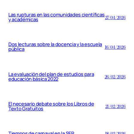
Las rupturas en las comunidades científicas
27/04/2026
y académicas
Dos lecturas sobre la docencia y la escuela
16/04/2026
pública
La evaluación del plan de estudios para
26/02/2026
educación básica 2022
El necesario debate sobre los Libros de
21/02/2026
Texto Gratuitos
Tiempos de carnaval en la SEP
18/02/2026