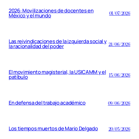
2026: Movilizaciones de docentes en
01/07/2026
México y el mundo
Las reivindicaciones de la izquierda social y
24/06/2026
la racionalidad del poder
El movimiento magisterial, la USICAMM y el
15/06/2026
patíbulo
En defensa del trabajo académico
09/06/2026
Los tiempos muertos de Mario Delgado
20/05/2026