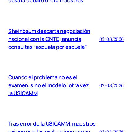
desata debate entre maestros
Sheinbaum descarta negociación
nacional con la CNTE; anuncia
03/08/2026
consultas “escuela por escuela”
Cuando el problema no es el
examen, sino el modelo: otra vez
03/08/2026
la USICAMM
Tras error de la USICAMM, maestros
exigen que las evaluaciones sean
03/08/2026