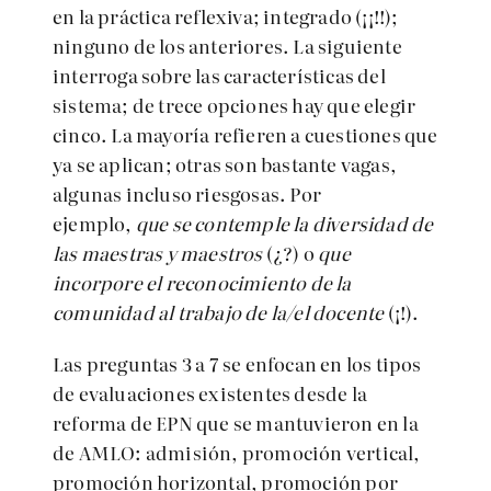
en la práctica reflexiva; integrado (¡¡!!);
ninguno de los anteriores. La siguiente
interroga sobre las características del
sistema; de trece opciones hay que elegir
cinco. La mayoría refieren a cuestiones que
ya se aplican; otras son bastante vagas,
algunas incluso riesgosas. Por
ejemplo,
que se contemple la diversidad de
las maestras y maestros
(¿?) o
que
incorpore el reconocimiento de la
comunidad al trabajo de la/el docente
(¡!).
Las preguntas 3 a 7 se enfocan en los tipos
de evaluaciones existentes desde la
reforma de EPN que se mantuvieron en la
de AMLO: admisión, promoción vertical,
promoción horizontal, promoción por