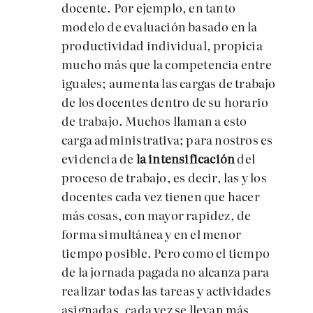
docente. Por ejemplo, en tanto
modelo de evaluación basado en la
productividad individual, propicia
mucho más que la competencia entre
iguales; aumenta las cargas de trabajo
de los docentes dentro de su horario
de trabajo. Muchos llaman a esto
carga administrativa; para nostros es
evidencia de
la intensificación
del
proceso de trabajo, es decir, las y los
docentes cada vez tienen que hacer
más cosas, con mayor rapidez, de
forma simultánea y en el menor
tiempo posible. Pero como el tiempo
de la jornada pagada no alcanza para
realizar todas las tareas y actividades
asignadas, cada vez se llevan más