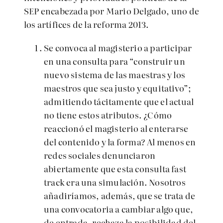
SEP encabezada por Mario Delgado, uno de
los artífices de la reforma 2013.
Se convoca al magisterio a participar
en una consulta para “construir un
nuevo sistema de las maestras y los
maestros que sea justo y equitativo”;
admitiendo tácitamente que el actual
no tiene estos atributos. ¿Cómo
reaccionó el magisterio al enterarse
del contenido y la forma? Al menos en
redes sociales denunciaron
abiertamente que esta consulta fast
track era una simulación. Nosotros
añadiríamos, además, que se trata de
una convocatoria a cambiar algo que,
de entrada, rechaza la posibilidad del