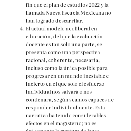
fin que el plan de estudios 2022 y la
llamada Nueva Escuela Mexicana no
han logrado descarrilar.
El actual modelo neoliberal en
educación, del que la evaluación
docente es tan solo una parte, se
presenta como una perspectiva
racional, coherente, necesaria,
incluso como la única posible para
progresar en un mundo inestable e
incierto en el que solo el esfuerzo
individual nos salvará o nos
condenará, según seamos capaces de
responder individualmente. Esta
narrativa ha tenido considerables
efectos en el magisterio; no es
únicamente la ruptura de lazos