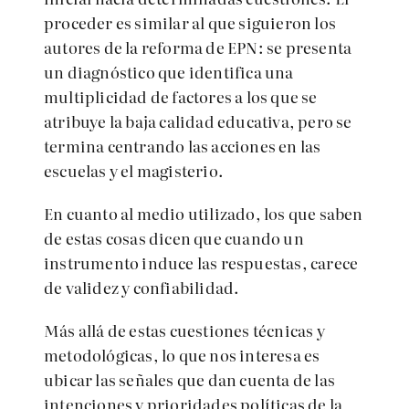
proceder es similar al que siguieron los
autores de la reforma de EPN: se presenta
un diagnóstico que identifica una
multiplicidad de factores a los que se
atribuye la baja calidad educativa, pero se
termina centrando las acciones en las
escuelas y el magisterio.
En cuanto al medio utilizado, los que saben
de estas cosas dicen que cuando un
instrumento induce las respuestas, carece
de validez y confiabilidad.
Más allá de estas cuestiones técnicas y
metodológicas, lo que nos interesa es
ubicar las señales que dan cuenta de las
intenciones y prioridades políticas de la