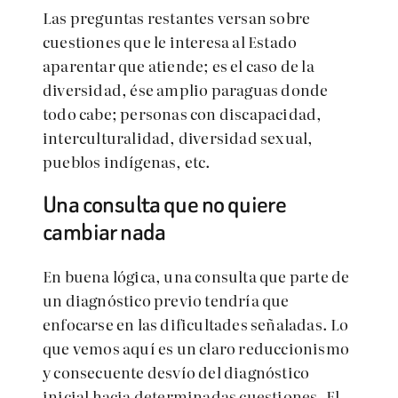
Las preguntas restantes versan sobre
cuestiones que le interesa al Estado
aparentar que atiende; es el caso de la
diversidad, ése amplio paraguas donde
todo cabe; personas con discapacidad,
interculturalidad, diversidad sexual,
pueblos indígenas, etc.
Una consulta que no quiere
cambiar nada
En buena lógica, una consulta que parte de
un diagnóstico previo tendría que
enfocarse en las dificultades señaladas. Lo
que vemos aquí es un claro reduccionismo
y consecuente desvío del diagnóstico
inicial hacia determinadas cuestiones. El