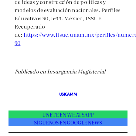
de ideas y construcción de políticas y
modelos de evaluación nacionales. Perfiles
Educativos 90, 5-33. México, ISSUE.
Recuperado
de:
https://www.iisue.unam.mx/perfiles/numer
90
—
Publicado en Insurgencia Magisterial
USICAMM
ÚNETE EN WHATSAPP
SÍGUENOS EN GOOGLE NEWS