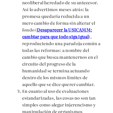
neoliberal heredado de su antecesor.
Así lo advertimos meses atrás: la
promesa quedaría reducida a un
mero cambio de forma sin alterar el
fondo (
Desaparecer la USICAMM:
cambiar para que todo siga igual
),
reproduciendo una paradoja común a
todas las reformas: a nombre del
cambio que busca mantenernos en el
circuito del progreso de la
humanidad se termina actuando
dentro de los mismos límites de
aquello que se dice querer cambiar.
En cuanto al uso de evaluaciones
estandarizadas, las cosas no son tan
simples como alegar injerencismo y
manipulación de organismos