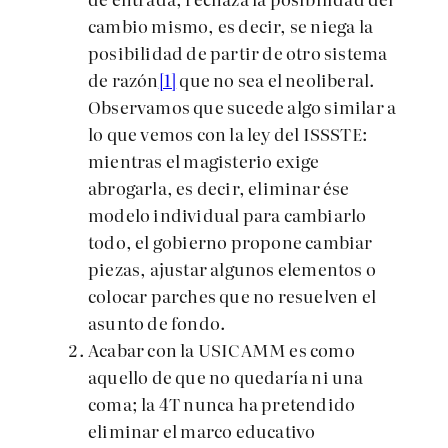
cambio mismo, es decir, se niega la
posibilidad de partir de otro sistema
de razón
[1]
que no sea el neoliberal.
Observamos que sucede algo similar a
lo que vemos con la ley del ISSSTE:
mientras el magisterio exige
abrogarla, es decir, eliminar ése
modelo individual para cambiarlo
todo, el gobierno propone cambiar
piezas, ajustar algunos elementos o
colocar parches que no resuelven el
asunto de fondo.
Acabar con la USICAMM es como
aquello de que no quedaría ni una
coma; la 4T nunca ha pretendido
eliminar el marco educativo