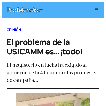
Saltar
al
contenido
OPINIÓN
El problema de la
USICAMM es…¡todo!
El magisterio en lucha ha exigido al
gobierno de la 4T cumplir las promesas
de campaña…