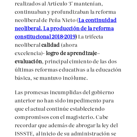
realizados al Artículo 3° mantenían,
continuaban y profundizaban la reforma
neoliberal de Peña Nieto (
La continuidad
neoliberal. La producción de la reforma
constitucional 2018-2019
)
La trifecta
neoliberal
calidad
(ahora
excelencia)-
logro de aprendizaje
–
evaluación
, principal cimiento de las dos
últimas reformas educativas a la educación
básica, se mantuvo incólume.
Las promesas incumplidas del gobierno
anterior no han sido impedimento para
que el actual continúe estableciendo
compromisos con el magisterio. Cabe
recordar que además de abrogar la ley del
ISSSTE, al inicio de su administración se