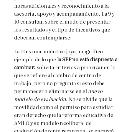
horas adicionales y reconocimiento a la
asesoría, apoyo y acompañamiento. La 9 y
10 consultan sobre el modo de presentar
los resultados y el tipo de incentivos que
deberían contemplarse.
La 11 es una auténtica joya, magnífico
ejemplo de lo que
la SEP no está dispuesta a
cambiar:
solicita criterios a priorizar en lo
que se refiere al cambio de centro de
trabajo, pero no pregunta si esto debe
permanecer o eliminarse en el
nuevo
modelo de evaluación
. No se olvide que la
movilidad como el permiso para estudiar
eran derecho que la reforma educativa de
AMLO y su modelo neoliberal de
evaluación docente recargada, se encargó