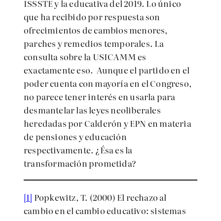
ISSSTE y la educativa del 2019. Lo único
que ha recibido por respuesta son
ofrecimientos de cambios menores,
parches y remedios temporales. La
consulta sobre la USICAMM es
exactamente eso. Aunque el partido en el
poder cuenta con mayoría en el Congreso,
no parece tener interés en usarla para
desmantelar las leyes neoliberales
heredadas por Calderón y EPN en materia
de pensiones y educación
respectivamente. ¿Ésa es la
transformación prometida?
[1]
Popkewitz, T. (2000) El rechazo al
cambio en el cambio educativo: sistemas