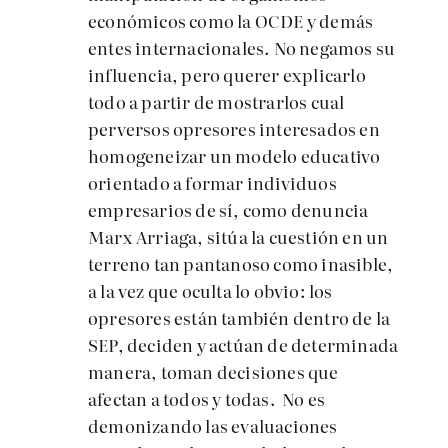
económicos como la OCDE y demás
entes internacionales. No negamos su
influencia, pero querer explicarlo
todo a partir de mostrarlos cual
perversos opresores interesados en
homogeneizar un modelo educativo
orientado a formar individuos
empresarios de sí, como denuncia
Marx Arriaga, sitúa la cuestión en un
terreno tan pantanoso como inasible,
a la vez que oculta lo obvio: los
opresores están también dentro de la
SEP, deciden y actúan de determinada
manera, toman decisiones que
afectan a todos y todas. No es
demonizando las evaluaciones