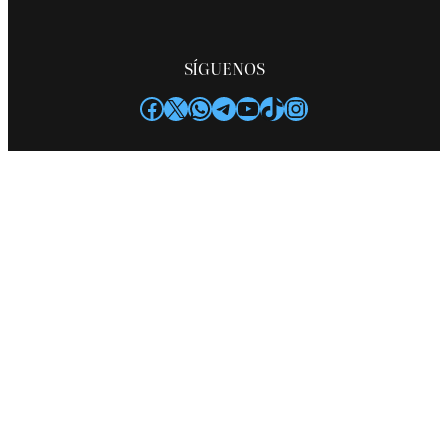
SÍGUENOS
Facebook
X
WhatsApp
Telegram
YouTube
TikTok
Instagram