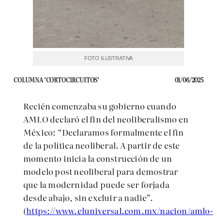
FOTO ILUSTRATIVA
COLUMNA ‘CORTOCIRCUITOS’
01/06/2025
Recién comenzaba su gobierno cuando
AMLO declaró el fin del neoliberalismo en
México: “Declaramos formalmente el fin
de la política neoliberal. A partir de este
momento inicia la construcción de un
modelo post neoliberal para demostrar
que la modernidad puede ser forjada
desde abajo, sin excluir a nadie”.
(
https://www.eluniversal.com.mx/nacion/amlo-