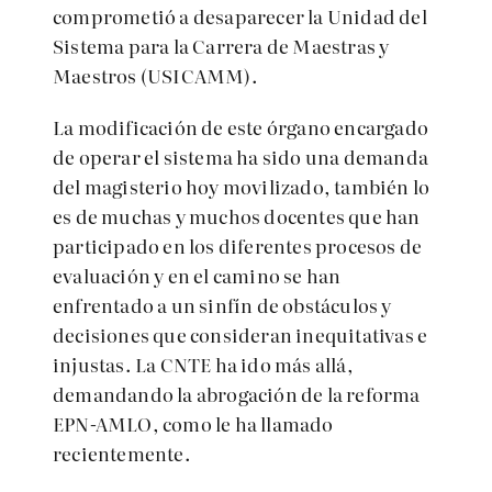
comprometió a desaparecer la Unidad del
Sistema para la Carrera de Maestras y
Maestros (USICAMM).
La modificación de este órgano encargado
de operar el sistema ha sido una demanda
del magisterio hoy movilizado, también lo
es de muchas y muchos docentes que han
participado en los diferentes procesos de
evaluación y en el camino se han
enfrentado a un sinfín de obstáculos y
decisiones que consideran inequitativas e
injustas. La CNTE ha ido más allá,
demandando la abrogación de la reforma
EPN-AMLO, como le ha llamado
recientemente.