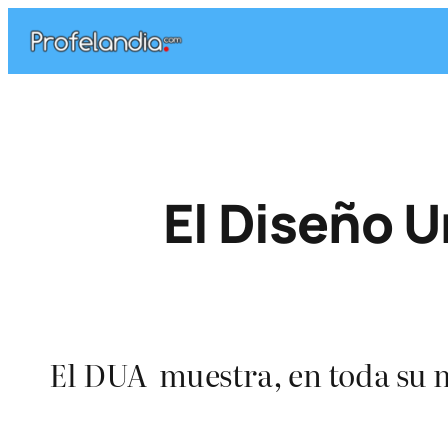
Saltar
al
contenido
El Diseño U
El DUA muestra, en toda su 