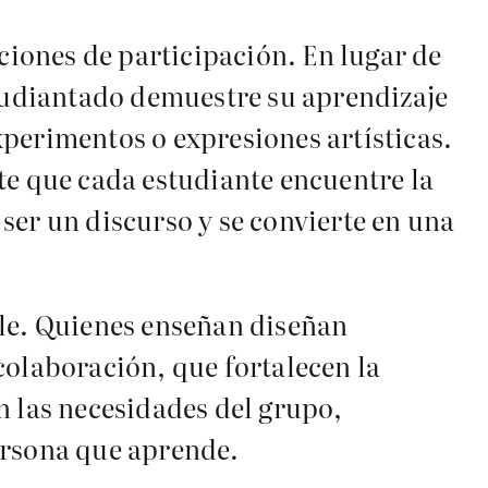
iones de participación. En lugar de
studiantado demuestre su aprendizaje
perimentos o expresiones artísticas.
te que cada estudiante encuentre la
 ser un discurso y se convierte en una
ble. Quienes enseñan diseñan
colaboración, que fortalecen la
n las necesidades del grupo,
rsona que aprende.