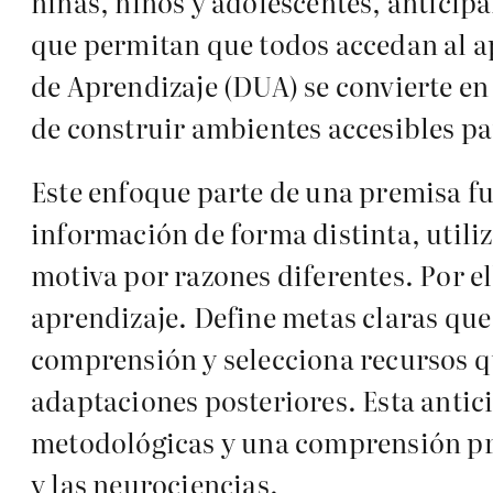
niñas, niños y adolescentes, anticip
que permitan que todos accedan al ap
de Aprendizaje (DUA) se convierte en 
de construir ambientes accesibles par
Este enfoque parte de una premisa f
información de forma distinta, utiliz
motiva por razones diferentes. Por e
aprendizaje. Define metas claras que 
comprensión y selecciona recursos qu
adaptaciones posteriores. Esta anti
metodológicas y una comprensión pro
y las neurociencias.