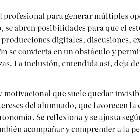
profesional para generar múltiples opc
o, se abren posibilidades para que el e
producciones digitales, discusiones, ex
ón se convierta en un obstáculo y permi
zas. La inclusión, entendida así, deja de
y motivacional que suele quedar invisi
tereses del alumnado, que favorecen la 
tonomía. Se reflexiona y se ajusta segú
ambién acompañar y comprender a la pe