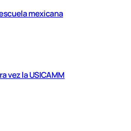
la escuela mexicana
tra vez la USICAMM