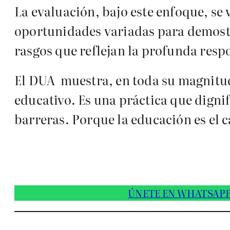
La evaluación, bajo este enfoque, se v
oportunidades variadas para demostra
rasgos que reflejan la profunda resp
El DUA muestra, en toda su magnitud
educativo. Es una práctica que digni
barreras. Porque la educación es el
ÚNETE EN WHATSAP