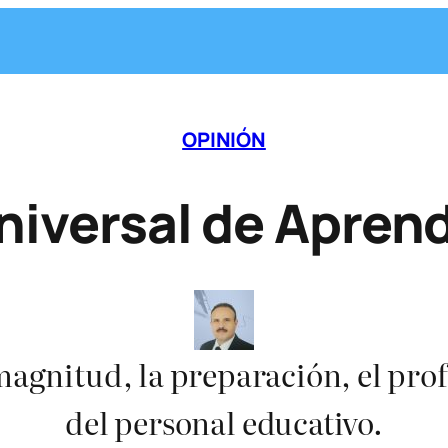
OPINIÓN
niversal de Apren
magnitud, la preparación, el pro
del personal educativo.