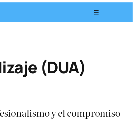
dizaje (DUA)
fesionalismo y el compromiso