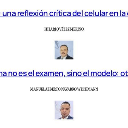
una reflexión crítica del celular en 
HILARIO VÉLEZ MERINO
a no es el examen, sino el modelo: o
MANUEL ALBERTO NAVARRO WECKMANN