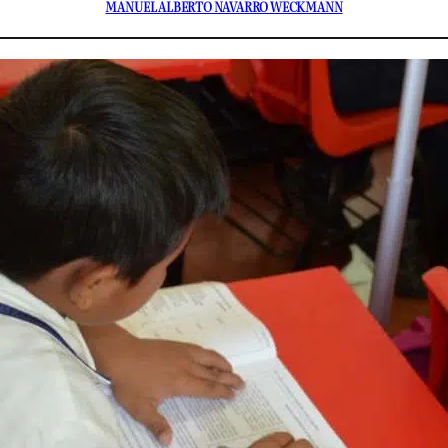
MANUEL ALBERTO NAVARRO WECKMANN