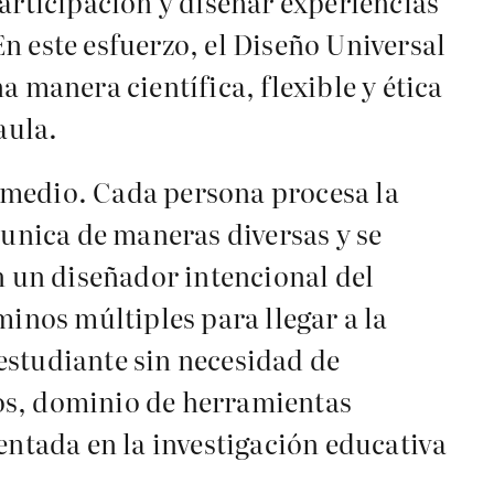
articipación y diseñar experiencias
n este esfuerzo, el Diseño Universal
 manera científica, flexible y ética
aula.
omedio. Cada persona procesa la
munica de maneras diversas y se
n un diseñador intencional del
minos múltiples para llegar a la
estudiante sin necesidad de
os, dominio de herramientas
ntada en la investigación educativa