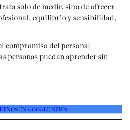
trata solo de medir, sino de ofrecer
fesional, equilibrio y sensibilidad,
 el compromiso del personal
 las personas puedan aprender sin
UENOS EN GOOGLE NEWS