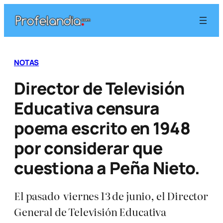
Saltar
al
contenido
NOTAS
Director de Televisión
Educativa censura
poema escrito en 1948
por considerar que
cuestiona a Peña Nieto.
El pasado viernes 13 de junio, el Director
General de Televisión Educativa