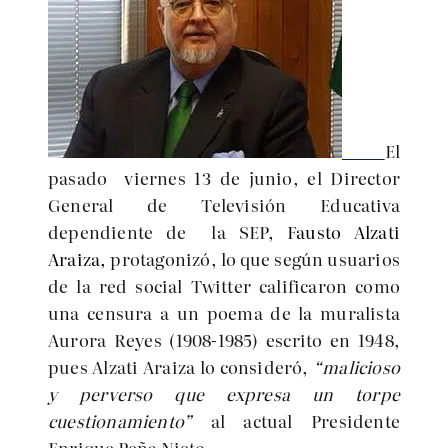
El
pasado viernes 13 de junio, el Director
General de Televisión Educativa
dependiente de la SEP,
Fausto Alzati
Araiza,
protagonizó, lo que según usuarios
de la red social Twitter calificaron como
una censura a un poema de la muralista
Aurora Reyes (1908-1985) escrito en 1948,
pues Alzati Araiza lo consideró,
“malicioso
y perverso que expresa un torpe
cuestionamiento”
al actual Presidente
Enrique Peña Nieto.