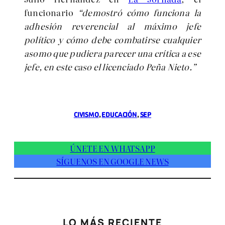
funcionario
“demostró cómo funciona la
adhesión reverencial al máximo jefe
político y cómo debe combatirse cualquier
asomo que pudiera parecer una crítica a ese
jefe, en este caso el licenciado Peña Nieto.”
CIVISMO
, 
EDUCACIÓN
, 
SEP
ÚNETE EN WHATSAPP
SÍGUENOS EN GOOGLE NEWS
LO MÁS RECIENTE