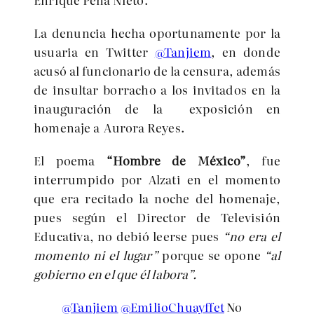
La denuncia hecha oportunamente por la
usuaria en Twitter
@Tanjiem
, en donde
acusó al funcionario de la censura, además
de insultar borracho a los invitados en la
inauguración de la exposición en
homenaje a Aurora Reyes.
El poema
“Hombre de México”
, fue
interrumpido por Alzati en el momento
que era recitado la noche del homenaje,
pues según el Director de Televisión
Educativa, no debió leerse pues
“no era el
momento ni el lugar”
porque se opone
“al
gobierno en el que él labora”.
@Tanjiem
@EmilioChuayffet
No