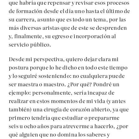
que habría que repensar y revisar esos procesos
de formación desde el día uno hasta el último de
su carrera, asunto que es todo un tema, por las
más diversas aristas que de este se desprenden
y, finalmente, su egreso e incorporación al
servicio público.
Desde mi perspectiva, quiero dejar clara mi
postura porque lo he dicho en todo este tiempo
y lo seguiré sosteniendo: no cualquiera puede
ser maestra o maestro. ¿Por qué? Pondré un
ejemplo: personalmente, sería incapaz de
realizar en estos momentos de mi vida (y antes
también) una cirugía de corazón abierto, ya que
primero tendría que estudiar o prepararme
seis u ocho años para atreverme a hacerlo, ¿por
qué alguien que no domina los saberes y