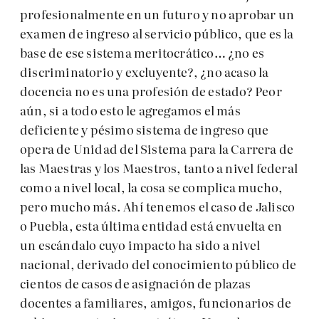
profesionalmente en un futuro y no aprobar un
examen de ingreso al servicio público, que es la
base de ese sistema meritocrático… ¿no es
discriminatorio y excluyente?, ¿no acaso la
docencia no es una profesión de estado? Peor
aún, si a todo esto le agregamos el más
deficiente y pésimo sistema de ingreso que
opera de Unidad del Sistema para la Carrera de
las Maestras y los Maestros, tanto a nivel federal
como a nivel local, la cosa se complica mucho,
pero mucho más. Ahí tenemos el caso de Jalisco
o Puebla, esta última entidad está envuelta en
un escándalo cuyo impacto ha sido a nivel
nacional, derivado del conocimiento público de
cientos de casos de asignación de plazas
docentes a familiares, amigos, funcionarios de