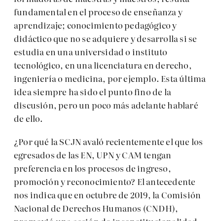
fundamental en el proceso de enseñanza y
aprendizaje; conocimiento pedagógico y
didáctico que no se adquiere y desarrolla si se
estudia en una universidad o instituto
tecnológico, en una licenciatura en derecho,
ingeniería o medicina, por ejemplo. Esta última
idea siempre ha sido el punto fino de la
discusión, pero un poco más adelante hablaré
de ello.
¿Por qué la SCJN avaló recientemente el que los
egresados de las EN, UPN y CAM tengan
preferencia en los procesos de ingreso,
promoción y reconocimiento? El antecedente
nos indica que en octubre de 2019, la Comisión
Nacional de Derechos Humanos (CNDH),