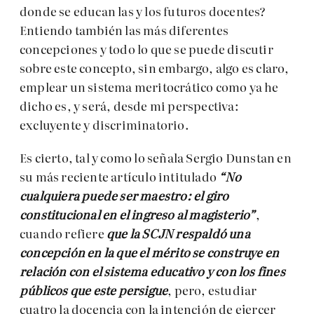
donde se educan las y los futuros docentes?
Entiendo también las más diferentes
concepciones y todo lo que se puede discutir
sobre este concepto, sin embargo, algo es claro,
emplear un sistema meritocrático como ya he
dicho es, y será, desde mi perspectiva:
excluyente y discriminatorio.
Es cierto, tal y como lo señala Sergio Dunstan en
su más reciente artículo intitulado
“No
cualquiera puede ser maestro: el giro
constitucional en el ingreso al magisterio”
,
cuando refiere
que la SCJN respaldó una
concepción en la que el mérito se construye en
relación con el sistema educativo y con los fines
públicos que este persigue
, pero, estudiar
cuatro la docencia con la intención de ejercer