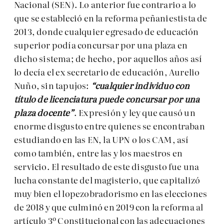
Nacional (SEN). Lo anterior fue contrario a lo
que se estableció en la reforma peñaniestista de
2013, donde cualquier egresado de educación
superior podía concursar por una plaza en
dicho sistema; de hecho, por aquellos años así
lo decía el ex secretario de educación, Aurelio
Nuño, sin tapujos:
“cualquier individuo con
título de licenciatura puede concursar por una
plaza docente”
. Expresión y ley que causó un
enorme disgusto entre quienes se encontraban
estudiando en las EN, la UPN o los CAM, así
como también, entre las y los maestros en
servicio. El resultado de este disgusto fue una
lucha constante del magisterio, que capitalizó
muy bien el lopezobradorismo en las elecciones
de 2018 y que culminó en 2019 con la reforma al
artículo 3º Constitucional con las adecuaciones