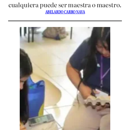
cualquiera puede ser maestra o maestro.
ABELARDO CARRO NAVA