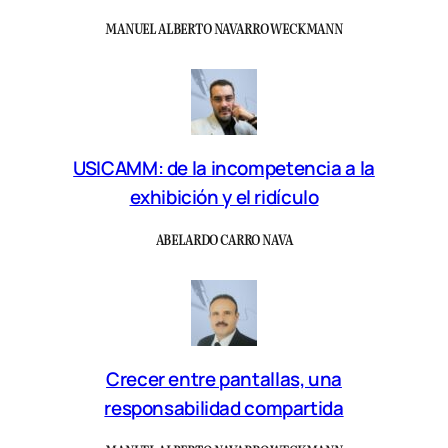
MANUEL ALBERTO NAVARRO WECKMANN
USICAMM: de la incompetencia a la
exhibición y el ridículo
ABELARDO CARRO NAVA
Crecer entre pantallas, una
responsabilidad compartida