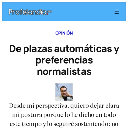
Saltar
al
contenido
OPINIÓN
De plazas automáticas y
preferencias
normalistas
Desde mi perspectiva, quiero dejar clara
mi postura porque lo he dicho en todo
este tiempo y lo seguiré sosteniendo: no