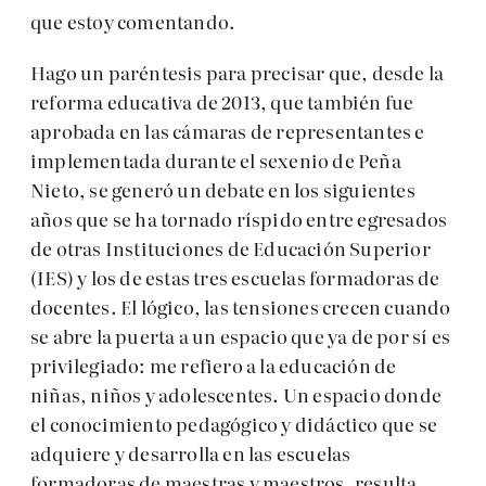
que estoy comentando.
Hago un paréntesis para precisar que, desde la
reforma educativa de 2013, que también fue
aprobada en las cámaras de representantes e
implementada durante el sexenio de Peña
Nieto, se generó un debate en los siguientes
años que se ha tornado ríspido entre egresados
de otras Instituciones de Educación Superior
(IES) y los de estas tres escuelas formadoras de
docentes. El lógico, las tensiones crecen cuando
se abre la puerta a un espacio que ya de por sí es
privilegiado: me refiero a la educación de
niñas, niños y adolescentes. Un espacio donde
el conocimiento pedagógico y didáctico que se
adquiere y desarrolla en las escuelas
formadoras de maestras y maestros, resulta