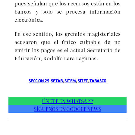
pues señalan que los recursos están en los
bancos y solo se procesa información
electrónica.
En ese sentido, los gremios magisteriales
acusaron que el único culpable de no
emitir los pagos es el actual Secretario de
Educación, Rodolfo Lara Lagunas.
SECCION 29
, 
SETAB
, 
SITEM
, 
SITET
, 
TABASCO
ÚNETE EN WHATSAPP
SÍGUENOS EN GOOGLE NEWS