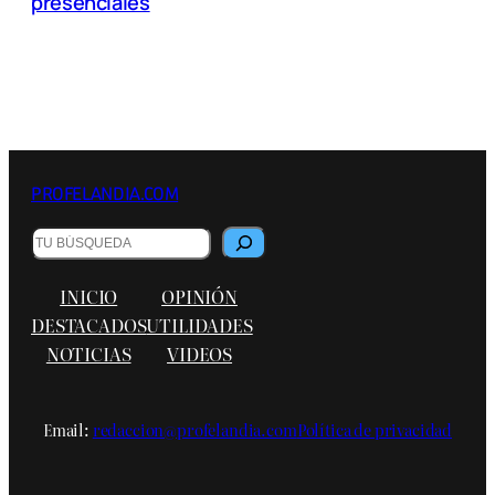
presenciales
PROFELANDIA.COM
Buscar
INICIO
OPINIÓN
DESTACADOS
UTILIDADES
NOTICIAS
VIDEOS
Email:
redaccion@profelandia.com
Política de privacidad