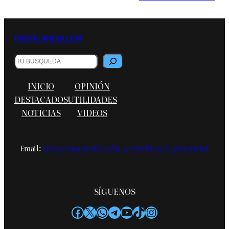
PROFELANDIA.COM
Buscar
INICIO
OPINIÓN
DESTACADOS
UTILIDADES
NOTICIAS
VIDEOS
Email:
redaccion@profelandia.com
Política de privacidad
SÍGUENOS
Facebook
X
WhatsApp
Telegram
YouTube
TikTok
Instagram