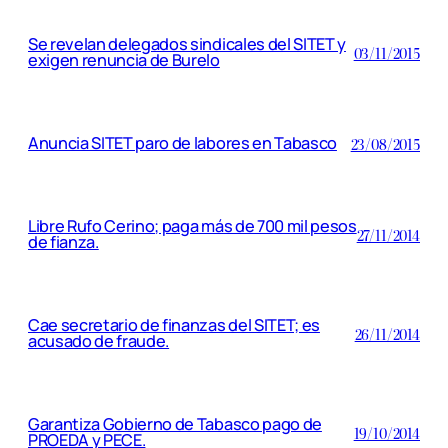
Se revelan delegados sindicales del SITET y
03/11/2015
exigen renuncia de Burelo
Anuncia SITET paro de labores en Tabasco
23/08/2015
Libre Rufo Cerino; paga más de 700 mil pesos
27/11/2014
de fianza.
Cae secretario de finanzas del SITET; es
26/11/2014
acusado de fraude.
Garantiza Gobierno de Tabasco pago de
19/10/2014
PROEDA y PECE.