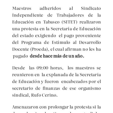
Maestros adheridos al Sindicato
Independiente de Trabajadores de la
Educación en Tabasco (SITET) realizaron
una protesta en la Secretaría de Educación
del estado exigiendo el pago proveniente
del Programa de Estímulo al Desarrollo
Docente (Proeda), el cual afirman no les ha
pagado
desde hace más de un año.
Desde las 09:00 horas, los maestros se
reunieron en la explanada de la Secretaría
de Educación y fueron encabezados por el
secretario de finanzas de ese organismo
sindical, Rufo Cerino.
Amenazaron con prolongar la protesta si la