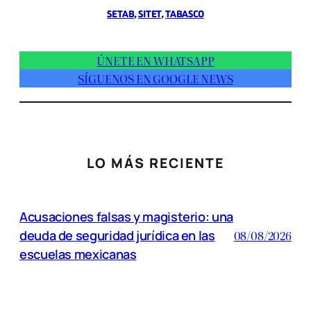
SETAB
, 
SITET
, 
TABASCO
ÚNETE EN WHATSAPP
SÍGUENOS EN GOOGLE NEWS
LO MÁS RECIENTE
Acusaciones falsas y magisterio: una
deuda de seguridad jurídica en las
08/08/2026
escuelas mexicanas