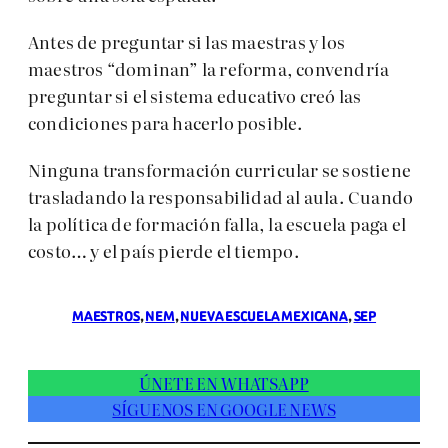
Antes de preguntar si las maestras y los
maestros “dominan” la reforma, convendría
preguntar si el sistema educativo creó las
condiciones para hacerlo posible.
Ninguna transformación curricular se sostiene
trasladando la responsabilidad al aula. Cuando
la política de formación falla, la escuela paga el
costo… y el país pierde el tiempo.
MAESTROS
, 
NEM
, 
NUEVA ESCUELA MEXICANA
, 
SEP
ÚNETE EN WHATSAPP
SÍGUENOS EN GOOGLE NEWS