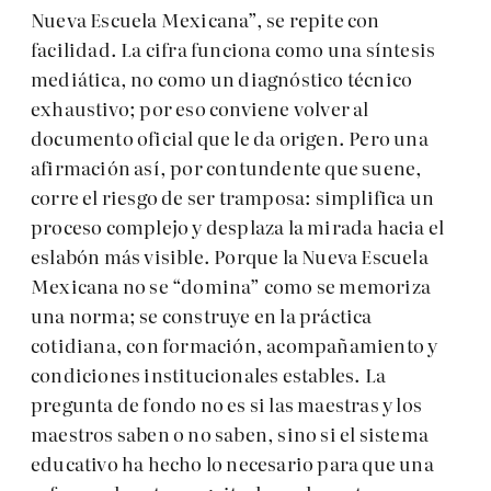
Nueva Escuela Mexicana”, se repite con
facilidad. La cifra funciona como una síntesis
mediática, no como un diagnóstico técnico
exhaustivo; por eso conviene volver al
documento oficial que le da origen. Pero una
afirmación así, por contundente que suene,
corre el riesgo de ser tramposa: simplifica un
proceso complejo y desplaza la mirada hacia el
eslabón más visible. Porque la Nueva Escuela
Mexicana no se “domina” como se memoriza
una norma; se construye en la práctica
cotidiana, con formación, acompañamiento y
condiciones institucionales estables. La
pregunta de fondo no es si las maestras y los
maestros saben o no saben, sino si el sistema
educativo ha hecho lo necesario para que una