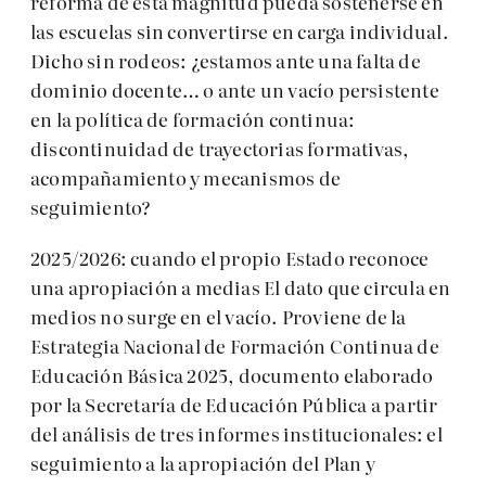
reforma de esta magnitud pueda sostenerse en
las escuelas sin convertirse en carga individual.
Dicho sin rodeos: ¿estamos ante una falta de
dominio docente… o ante un vacío persistente
en la política de formación continua:
discontinuidad de trayectorias formativas,
acompañamiento y mecanismos de
seguimiento?
2025/2026: cuando el propio Estado reconoce
una apropiación a medias El dato que circula en
medios no surge en el vacío. Proviene de la
Estrategia Nacional de Formación Continua de
Educación Básica 2025, documento elaborado
por la Secretaría de Educación Pública a partir
del análisis de tres informes institucionales: el
seguimiento a la apropiación del Plan y