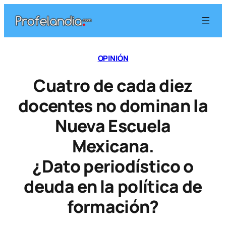
Saltar
al
contenido
OPINIÓN
Cuatro de cada diez
docentes no dominan la
Nueva Escuela
Mexicana.
¿Dato periodístico o
deuda en la política de
formación?