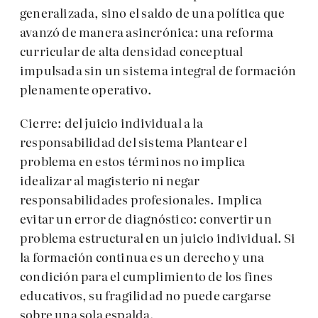
generalizada, sino el saldo de una política que
avanzó de manera asincrónica: una reforma
curricular de alta densidad conceptual
impulsada sin un sistema integral de formación
plenamente operativo.
Cierre: del juicio individual a la
responsabilidad del sistema Plantear el
problema en estos términos no implica
idealizar al magisterio ni negar
responsabilidades profesionales. Implica
evitar un error de diagnóstico: convertir un
problema estructural en un juicio individual. Si
la formación continua es un derecho y una
condición para el cumplimiento de los fines
educativos, su fragilidad no puede cargarse
sobre una sola espalda.