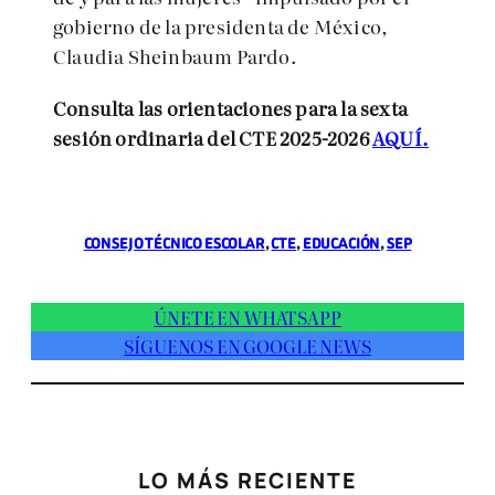
gobierno de la presidenta de México,
Claudia Sheinbaum Pardo.
Consulta las orientaciones para la sexta
sesión ordinaria del CTE 2025-2026
AQUÍ.
CONSEJO TÉCNICO ESCOLAR
, 
CTE
, 
EDUCACIÓN
, 
SEP
ÚNETE EN WHATSAPP
SÍGUENOS EN GOOGLE NEWS
LO MÁS RECIENTE