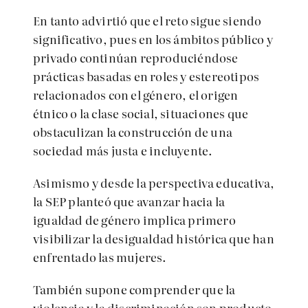
En tanto advirtió que el reto sigue siendo
significativo, pues en los ámbitos público y
privado continúan reproduciéndose
prácticas basadas en roles y estereotipos
relacionados con el género, el origen
étnico o la clase social, situaciones que
obstaculizan la construcción de una
sociedad más justa e incluyente.
Asimismo y desde la perspectiva educativa,
la SEP planteó que avanzar hacia la
igualdad de género implica primero
visibilizar la desigualdad histórica que han
enfrentado las mujeres.
También supone comprender que la
violencia y la discriminación son producto