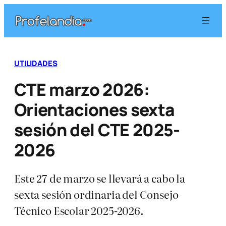
Saltar
al
contenido
UTILIDADES
CTE marzo 2026:
Orientaciones sexta
sesión del CTE 2025-
2026
Este 27 de marzo se llevará a cabo la
sexta sesión ordinaria del Consejo
Técnico Escolar 2025-2026.