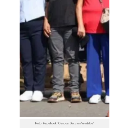
Foto: Facebook 'Cencos Sección Veintidós'