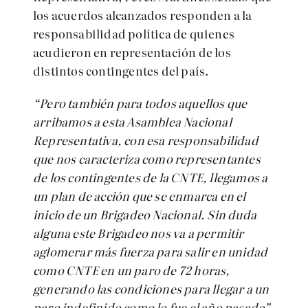
los acuerdos alcanzados responden a la
responsabilidad política de quienes
acudieron en representación de los
distintos contingentes del país.
“Pero también para todos aquellos que
arribamos a esta Asamblea Nacional
Representativa, con esa responsabilidad
que nos caracteriza como representantes
de los contingentes de la CNTE, llegamos a
un plan de acción que se enmarca en el
inicio de un Brigadeo Nacional. Sin duda
alguna este Brigadeo nos va a permitir
aglomerar más fuerza para salir en unidad
como CNTE en un paro de 72 horas,
generando las condiciones para llegar a un
paro indefinido como lo fue el año pasado”,