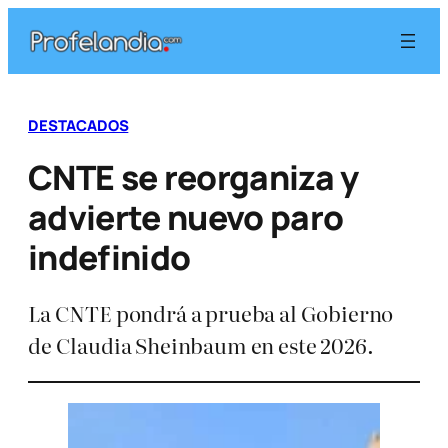
Saltar
al
contenido
DESTACADOS
CNTE se reorganiza y
advierte nuevo paro
indefinido
La CNTE pondrá a prueba al Gobierno
de Claudia Sheinbaum en este 2026.