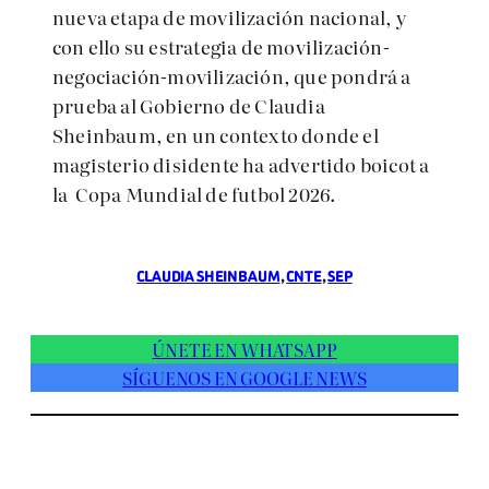
nueva etapa de movilización nacional, y
con ello su estrategia de movilización-
negociación-movilización, que pondrá a
prueba al Gobierno de Claudia
Sheinbaum, en un contexto donde el
magisterio disidente ha advertido boicot a
la Copa Mundial de futbol 2026.
CLAUDIA SHEINBAUM
, 
CNTE
, 
SEP
ÚNETE EN WHATSAPP
SÍGUENOS EN GOOGLE NEWS