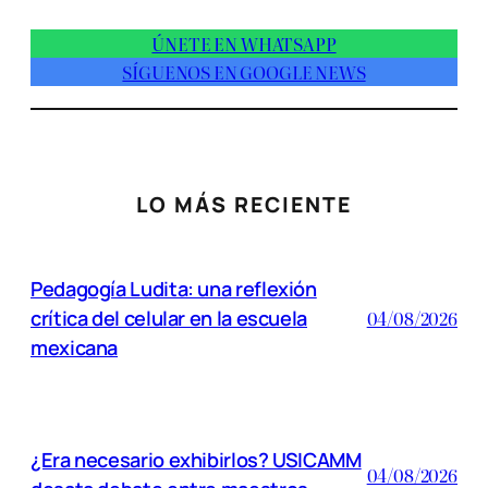
ÚNETE EN WHATSAPP
SÍGUENOS EN GOOGLE NEWS
LO MÁS RECIENTE
Pedagogía Ludita: una reflexión
crítica del celular en la escuela
04/08/2026
mexicana
¿Era necesario exhibirlos? USICAMM
04/08/2026