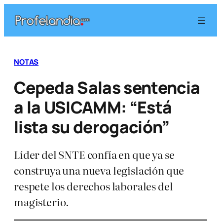
Saltar
al
contenido
NOTAS
Cepeda Salas sentencia
a la USICAMM: “Está
lista su derogación”
Líder del SNTE confía en que ya se
construya una nueva legislación que
respete los derechos laborales del
magisterio.