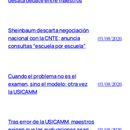
desata debate entre maestros
Sheinbaum descarta negociación
nacional con la CNTE; anuncia
03/08/2026
consultas “escuela por escuela”
Cuando el problema no es el
examen, sino el modelo: otra vez
03/08/2026
la USICAMM
Tras error de la USICAMM, maestros
exigen que las evaluaciones sean
03/08/2026