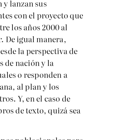
n y lanzan sus
tes con el proyecto que
re los años 2000 al
. De igual manera,
Desde la perspectiva de
s de nación y la
uales o responden a
na, al plan y los
os. Y, en el caso de
bros de texto, quizá sea