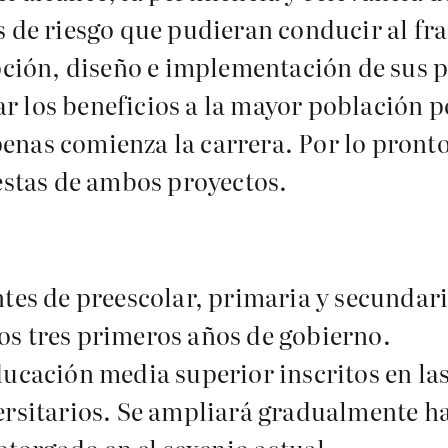
es de riesgo que pudieran conducir al fr
ción, diseño e implementación de sus p
r los beneficios a la mayor población p
enas comienza la carrera. Por lo pronto,
stas de ambos proyectos.
ntes de preescolar, primaria y secundar
os tres primeros años de gobierno.
ducación media superior inscritos en las
ersitarios. Se ampliará gradualmente ha