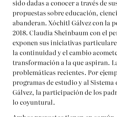
sido dadas a conocer a través de su
propuestas sobre educación, cienci
abanderan. Xóchitl Gálvez con la p
2018. Claudia Sheinbaum con el pe
exponen sus iniciativas particulare
la continuidad y el cambio acometer
transformación a la que aspiran. 
problemáticas recientes. Por ejempl
programas de estudio y al Sistema d
Gálvez, la participación de los padr
lo coyuntural.