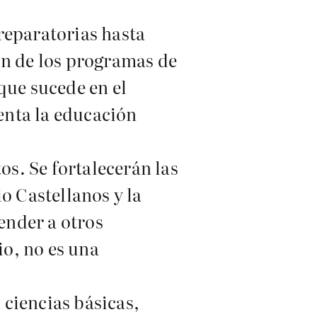
reparatorias hasta
ón de los programas de
 que sucede en el
enta la educación
os. Se fortalecerán las
o Castellanos y la
ender a otros
io, no es una
 ciencias básicas,