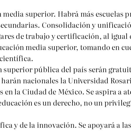
n media superior. Habrá más escuelas p
secundarias. Consolidación y unificaci
ares de trabajo y certificación, al igual
ucación media superior, tomando en cu
ientífica.
 superior pública del país serán gratuit
 harán nacionales la Universidad Rosari
s en la Ciudad de México. Se aspira a at
 educación es un derecho, no un privileg
ica y de la innovación. Se apoyará a las