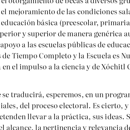
el otorgamiento de becas a diversos gr
 el mejoramiento de las condiciones sal
 educación básica (preescolar, primaria
superior y superior de manera genérica 
l apoyo a las escuelas públicas de educac
 de Tiempo Completo y la Escuela es Nu
n el impulso a la ciencia y de Xóchitl 
 se traducirá, esperemos, en un progra
les, del proceso electoral. Es cierto, y
enden llevar a la práctica, sus ideas. 
l alcance, la pertinencia y relevancia de