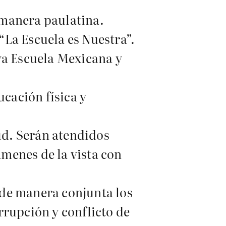
 manera paulatina.
“La Escuela es Nuestra”.
va Escuela Mexicana y
ucación física y
ud. Serán atendidos
ámenes de la vista con
á de manera conjunta los
rupción y conflicto de