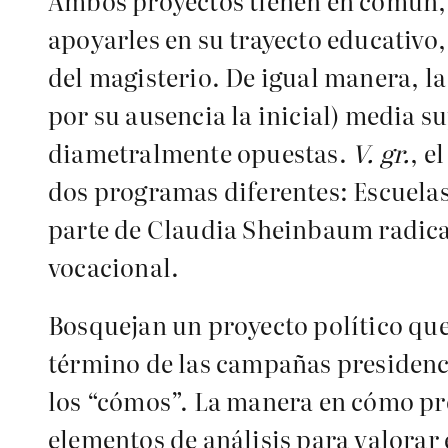
Ambos proyectos tienen en común, 
apoyarles en su trayecto educativo,
del magisterio. De igual manera, la
por su ausencia la inicial) media 
diametralmente opuestas.
V. gr.
, e
dos programas diferentes: Escuelas
parte de Claudia Sheinbaum radica e
vocacional.
Bosquejan un proyecto político que
término de las campañas presidencia
los “cómos”. La manera en cómo pret
elementos de análisis para valorar e