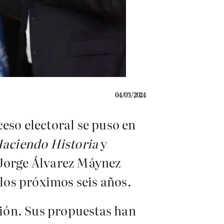
04/03/2024
eso electoral se puso en
Haciendo Historia
y
Jorge Álvarez Máynez
los próximos seis años.
ión. Sus propuestas han