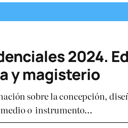
enciales 2024. E
a y magisterio
mación sobre la concepción, dis
mo medio o instrumento…