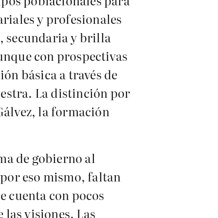
upos poblacionales para
ariales y profesionales
, secundaria y brilla
aunque con prospectivas
ión básica a través de
estra. La distinción por
Gálvez, la formación
ma de gobierno al
 por eso mismo, faltan
Se cuenta con pocos
 las visiones. Las