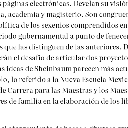
s páginas electrónicas. Develan su visió
a, academia y magisterio. Son congruen
olítica de los sexenios comprendidos ent
riodo gubernamental a punto de fenecer
s que las distinguen de las anteriores. 
án el desafío de articular dos proyecto
Las ideas de Sheinbaum parecen más act
o, lo referido a la Nueva Escuela Mexica
e Carrera para las Maestras y los Maestr
es de familia en la elaboración de los li