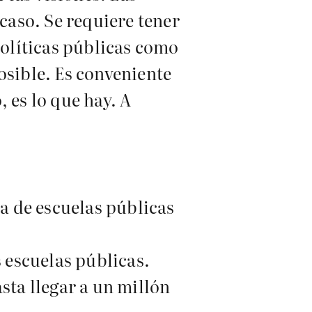
acaso. Se requiere tener
olíticas públicas como
osible. Es conveniente
 es lo que hay. A
ia de escuelas públicas
 escuelas públicas.
sta llegar a un millón