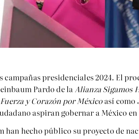
s campañas presidenciales 2024. El proc
heinbaum Pardo de la
Alianza Sigamos 
n
Fuerza y Corazón por México
así como 
iudadano aspiran gobernar a México en 
m han hecho público su proyecto de nac