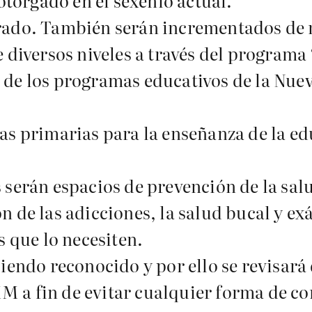
 otorgado en el sexenio actual.
grado. También serán incrementados de
 diversos niveles a través del programa 
 de los programas educativos de la Nue
as primarias para la enseñanza de la ed
 serán espacios de prevención de la sal
n de las adicciones, la salud bucal y ex
s que lo necesiten.
siendo reconocido y por ello se revisar
 a fin de evitar cualquier forma de cor