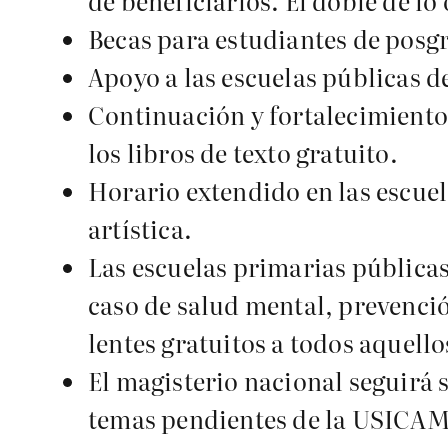
de beneficiarios. El doble de lo
Becas para estudiantes de pos
Apoyo a las escuelas públicas de
Continuación y fortalecimiento
los libros de texto gratuito.
Horario extendido en las escuel
artística.
Las escuelas primarias públicas
caso de salud mental, prevenció
lentes gratuitos a todos aquello
El magisterio nacional seguirá 
temas pendientes de la USICAMM