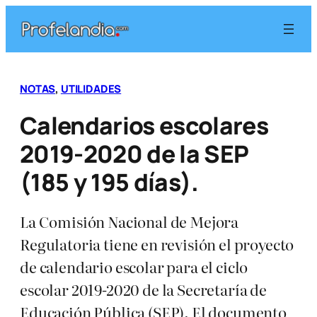
Saltar
al
contenido
NOTAS
, 
UTILIDADES
Calendarios escolares
2019-2020 de la SEP
(185 y 195 días).
La Comisión Nacional de Mejora
Regulatoria tiene en revisión el proyecto
de calendario escolar para el ciclo
escolar 2019-2020 de la Secretaría de
Educación Pública (SEP). El documento