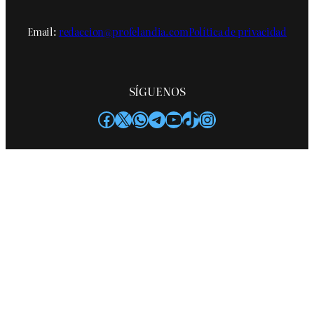
Email:
redaccion@profelandia.com
Política de privacidad
SÍGUENOS
Facebook
X
WhatsApp
Telegram
YouTube
TikTok
Instagram