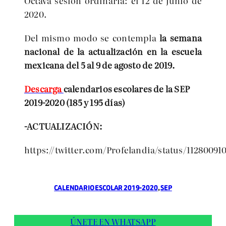
Octava sesión ordinaria: el 12 de junio de
2020.
Del mismo modo se contempla
la semana
nacional de la actualización en la escuela
mexicana del 5 al 9 de agosto de 2019.
Descarga
calendarios escolares de la SEP
2019-2020 (185 y 195 días)
-ACTUALIZACIÓN:
https://twitter.com/Profelandia/status/11280091
CALENDARIO ESCOLAR 2019-2020
, 
SEP
ÚNETE EN WHATSAPP