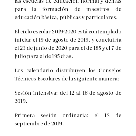
las escuelas de educación normal y demás
para la formación de maestros de
educación básica, públicas y particulares.
El ciclo escolar 2019-2020 está contemplado
iniciar el 19 de agosto de 2019, y concluiría
el 23 de junio de 2020 para el de 185 y el 7 de
julio para el de 195 días.
Los calendario distribuyen los Consejos
Técnicos Escolares de la siguiente manera:
Sesión intensiva: del 12 al 16 de agosto de
2019.
Primera sesión ordinaria: el 13 de
septiembre de 2019.