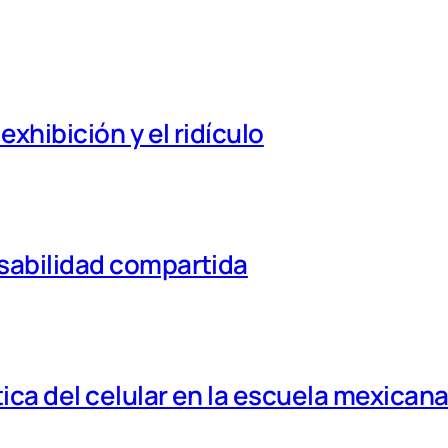
xhibición y el ridículo
nsabilidad compartida
tica del celular en la escuela mexican