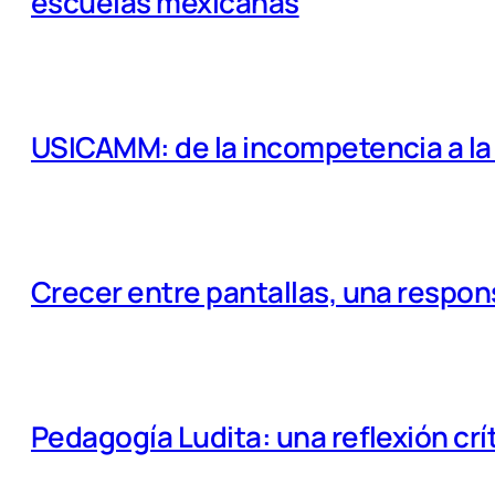
escuelas mexicanas
USICAMM: de la incompetencia a la e
Crecer entre pantallas, una respo
Pedagogía Ludita: una reflexión crí