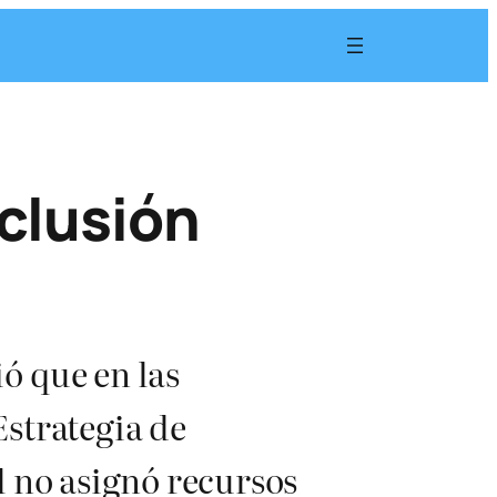
clusión
ó que en las
strategia de
l no asignó recursos