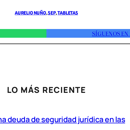
AURELIO NUÑO
, 
SEP
, 
TABLETAS
SÍGUENOS EN
LO MÁS RECIENTE
a deuda de seguridad jurídica en las