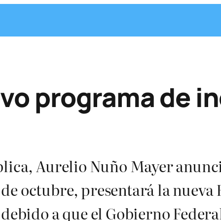
vo programa de in
blica, Aurelio Nuño Mayer anunci
e octubre, presentará la nueva E
 debido a que el Gobierno Federa