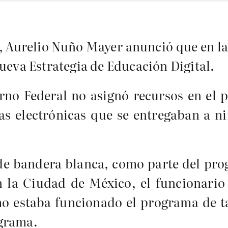
a, Aurelio Nuño Mayer anunció que en l
ueva Estrategia de Educación Digital.
rno Federal no asignó recursos en el 
tas electrónicas que se entregaban a n
 de bandera blanca, como parte del pro
n la Ciudad de México, el funcionario
o estaba funcionado el programa de tab
ograma.