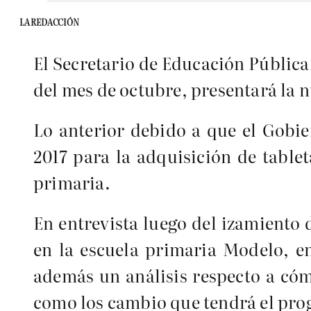
LA REDACCIÓN
El Secretario de Educación Públic
del mes de octubre, presentará la n
Lo anterior debido a que el Gobie
2017 para la adquisición de table
primaria.
En entrevista luego del izamiento
en la escuela primaria Modelo, e
además un análisis respecto a cóm
como los cambio que tendrá el pr