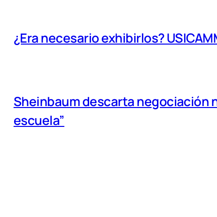
¿Era necesario exhibirlos? USICA
Sheinbaum descarta negociación na
escuela”