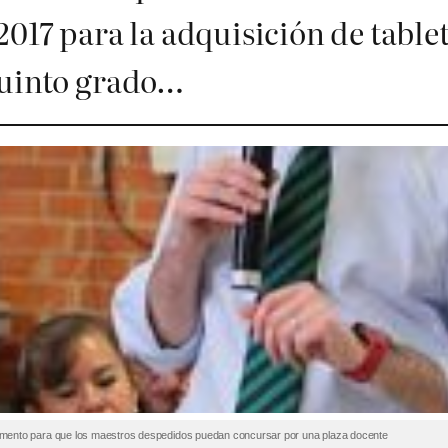
2017 para la adquisición de table
quinto grado…
mento para que los maestros despedidos puedan concursar por una plaza docente