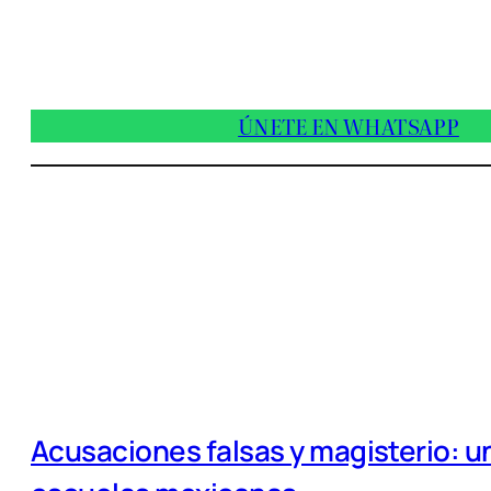
ÚNETE EN WHATSAPP
Acusaciones falsas y magisterio: un