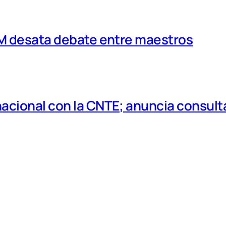
MM desata debate entre maestros
cional con la CNTE; anuncia consulta