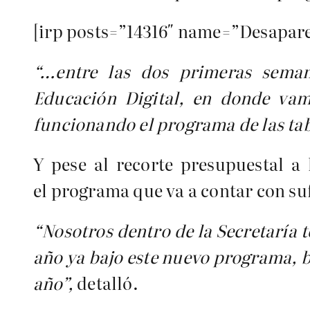
[irp posts=”14316″ name=”Desaparec
“…
entre las dos primeras seman
Educación Digital, en donde vam
funcionando el programa de las tabl
Y pese al recorte presupuestal a
el programa que va a contar con su
“Nosotros dentro de la Secretaría 
año ya bajo este nuevo programa, b
año”,
detalló.