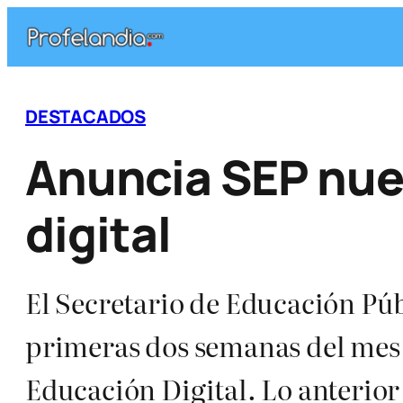
Saltar
al
contenido
DESTACADOS
Anuncia SEP nue
digital
El Secretario de Educación Pú
primeras dos semanas del mes d
Educación Digital. Lo anterior