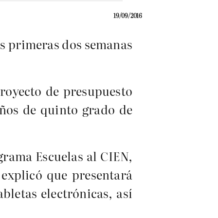
19/09/2016
as primeras dos semanas
proyecto de presupuesto
iños de quinto grado de
grama Escuelas al CIEN,
 explicó que presentará
letas electrónicas, así