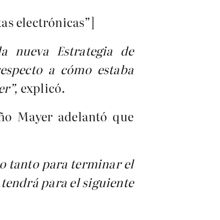
as electrónicas”]
la nueva Estrategia de
respecto a cómo estaba
er”,
explicó.
uño Mayer adelantó que
o tanto para terminar el
tendrá para el siguiente