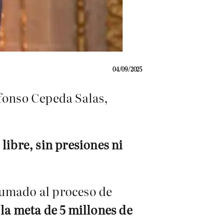
04/09/2025
lfonso Cepeda Salas,
 libre, sin presiones ni
sumado al proceso de
 la meta de 5 millones de