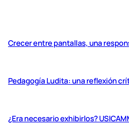
Crecer entre pantallas, una respo
Pedagogía Ludita: una reflexión crí
¿Era necesario exhibirlos? USICA