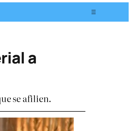
rial a
e se afilien.