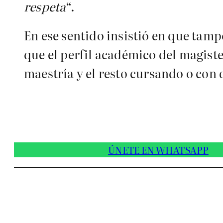
respeta
“.
En ese sentido insistió en que tamp
que el perfil académico del magiste
maestría y el resto cursando o con
ÚNETE EN WHATSAPP