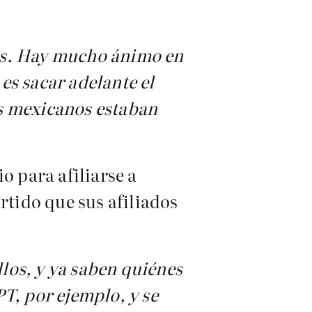
mos. Hay mucho ánimo en
es sacar adelante el
os mexicanos estaban
o para afiliarse a
rtido que sus afiliados
llos, y ya saben quiénes
PT, por ejemplo, y se