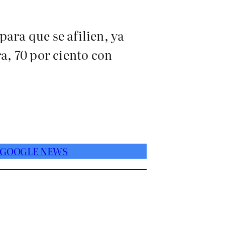
ara que se afilien, ya
ra, 70 por ciento con
 GOOGLE NEWS