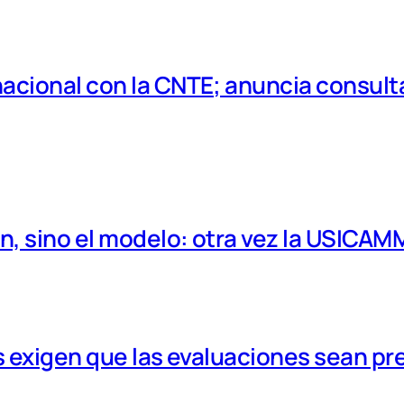
cional con la CNTE; anuncia consulta
, sino el modelo: otra vez la USICAM
 exigen que las evaluaciones sean pr