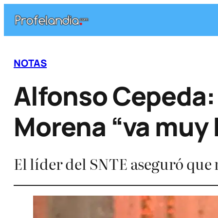
Saltar
al
contenido
NOTAS
Alfonso Cepeda: 
Morena “va muy 
El líder del SNTE aseguró que 