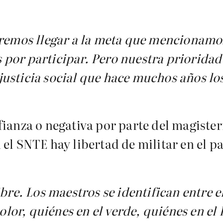
odremos llegar a la meta que menciona
por participar. Pero nuestra prioridad 
justicia social que hace muchos años l
ianza o negativa por parte del magisteri
el SNTE hay libertad de militar en el pa
ibre. Los maestros se identifican entre e
color, quiénes en el verde, quiénes en el 