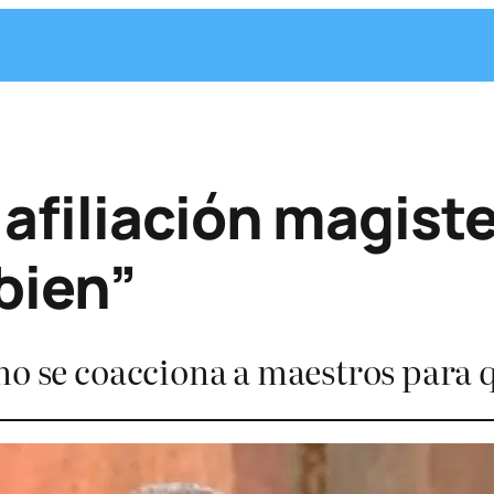
afiliación magiste
bien”
no se coacciona a maestros para qu