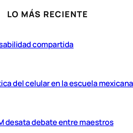
LO MÁS RECIENTE
nsabilidad compartida
tica del celular en la escuela mexican
MM desata debate entre maestros