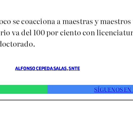
oco se coacciona a maestras y maestros p
rio va del 100 por ciento con licenciatu
 doctorado.
ALFONSO CEPEDA SALAS
, 
SNTE
SÍGUENOS EN