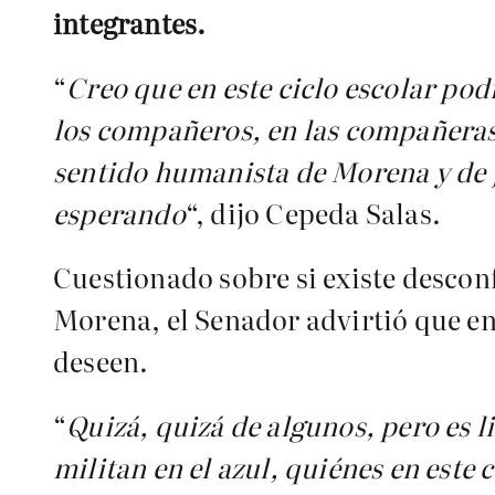
integrantes.
“
Creo que en este ciclo escolar p
los compañeros, en las compañeras 
sentido humanista de Morena y de 
esperando
“, dijo Cepeda Salas.
Cuestionado sobre si existe desconf
Morena, el Senador advirtió que en 
deseen.
“
Quizá, quizá de algunos, pero es l
militan en el azul, quiénes en este 