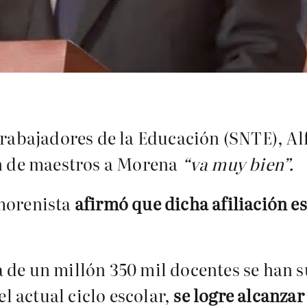
 Trabajadores de la Educación (SNTE), A
ón de maestros a Morena
“va muy bien”.
 morenista
afirmó que dicha afiliación es
 de un millón 350 mil docentes se han 
el actual ciclo escolar,
se logre alcanzar