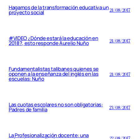
Hagamos de la transformación educativa un
24/08/2017
proyecto social
#VIDEO ¿Dónde estará la educación en
24/08/2017
2018?, esto responde Aurelio Nuño
Fundamentalistas talibanes quienes se
oponen a la enseñanza del inglés en las
24/08/2017
escuelas: Nuño
Las cuotas escolares no son obligatorias:
23/08/2017
Padres de familia
La Profesionalización docente: una
22/08/2017