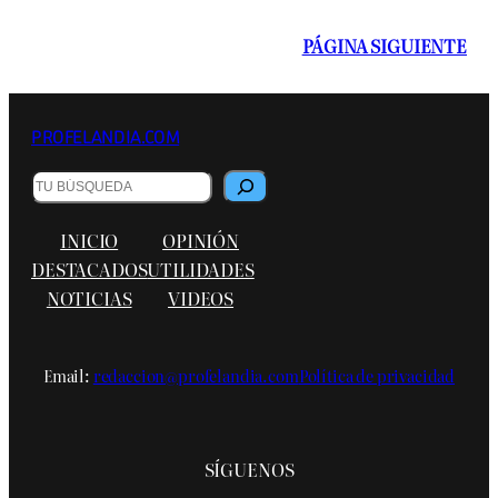
PÁGINA SIGUIENTE
PROFELANDIA.COM
Buscar
INICIO
OPINIÓN
DESTACADOS
UTILIDADES
NOTICIAS
VIDEOS
Email:
redaccion@profelandia.com
Política de privacidad
SÍGUENOS