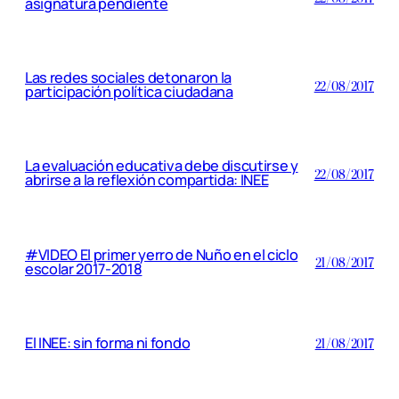
asignatura pendiente
Las redes sociales detonaron la
22/08/2017
participación política ciudadana
La evaluación educativa debe discutirse y
22/08/2017
abrirse a la reflexión compartida: INEE
#VIDEO El primer yerro de Nuño en el ciclo
21/08/2017
escolar 2017-2018
El INEE: sin forma ni fondo
21/08/2017