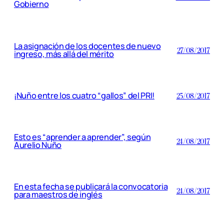
Gobierno
La asignación de los docentes de nuevo
27/08/2017
ingreso, más allá del mérito
¡Nuño entre los cuatro “gallos” del PRI!
25/08/2017
Esto es “aprender a aprender”, según
24/08/2017
Aurelio Nuño
En esta fecha se publicará la convocatoria
24/08/2017
para maestros de inglés