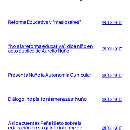
Reforma Educativa y “masiosares”
29/08/2017
“No a la reforma educativa”, dice niño en
28/08/2017
acto público de Aurelio Nuño
Presenta Nuño la Autonomía Curricular
28/08/2017
Diálogo, no pleito ni amenazas: Nuño
28/08/2017
Así da cuentas Peña Nieto sobre la
educación en su quinto informe de
28/08/2017