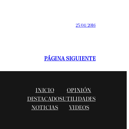
25/04/2016
PÁGINA SIGUIENTE
INICIO
OPINIÓN
DESTACADOS
UTILIDADES
NOTICIAS
VIDEOS