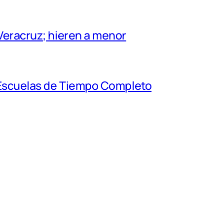
Veracruz; hieren a menor
s Escuelas de Tiempo Completo