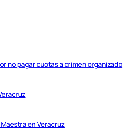
por no pagar cuotas a crimen organizado
Veracruz
e Maestra en Veracruz