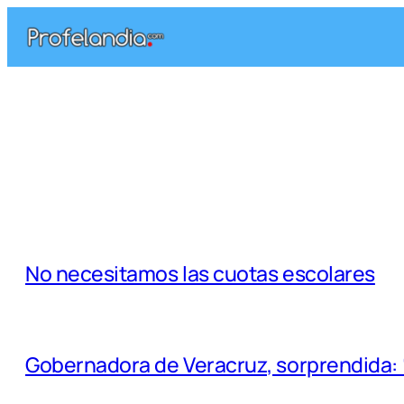
Saltar
al
contenido
No necesitamos las cuotas escolares
Gobernadora de Veracruz, sorprendida: 