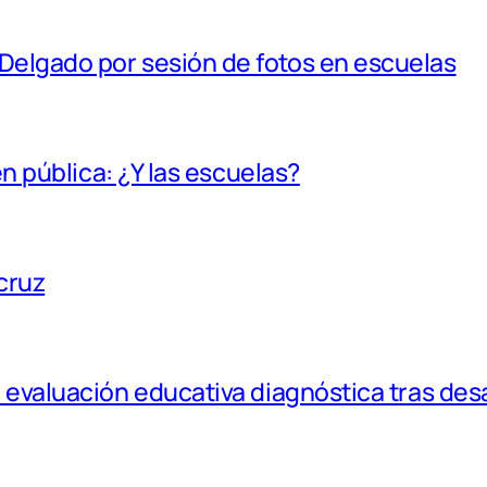
Delgado por sesión de fotos en escuelas
en pública: ¿Y las escuelas?
cruz
r evaluación educativa diagnóstica tras de