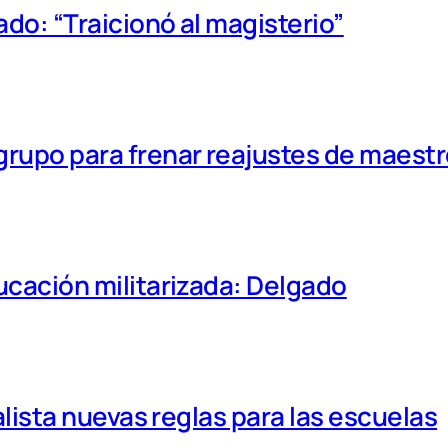
ado: “Traicionó al magisterio”
 grupo para frenar reajustes de maest
ducación militarizada: Delgado
 alista nuevas reglas para las escuelas