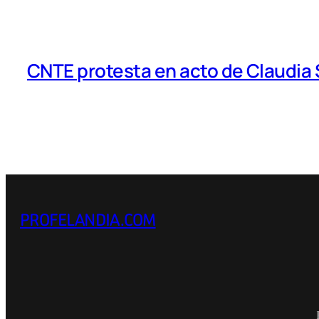
CNTE protesta en acto de Claudia
PROFELANDIA.COM