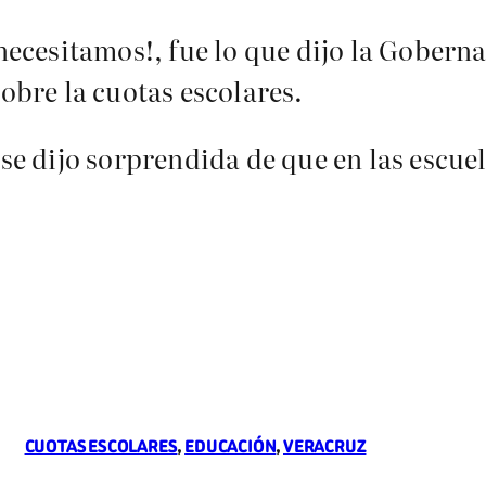
 necesitamos!, fue lo que dijo la Gobern
obre la cuotas escolares.
 se dijo sorprendida de que en las escue
CUOTAS ESCOLARES
, 
EDUCACIÓN
, 
VERACRUZ