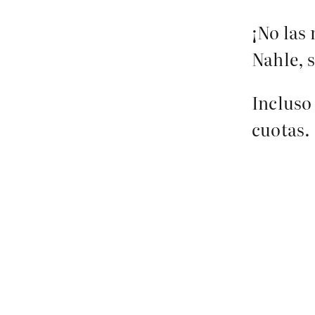
¡No las
Nahle, s
Incluso
cuotas.