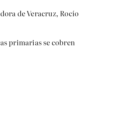
adora de Veracruz, Rocío
las primarias se cobren