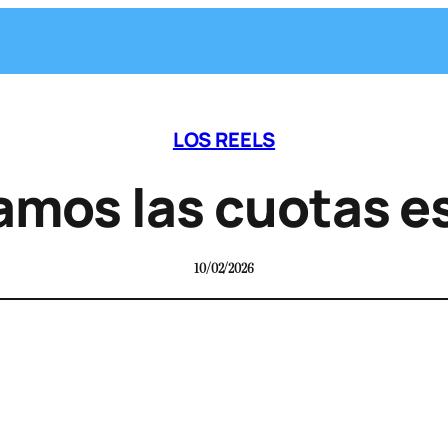
LOS REELS
amos las cuotas e
10/02/2026