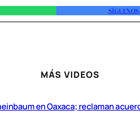
SÍGUENOS
MÁS VIDEOS
Sheinbaum en Oaxaca; reclaman acuer