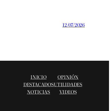
12/07/2026
INICIO
OPINIÓN
DESTACADOS
UTILIDADES
NOTICIAS
VIDEOS