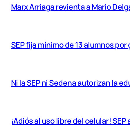
Marx Arriaga revienta a Mario Delg
SEP fija mínimo de 13 alumnos por
Ni la SEP ni Sedena autorizan la e
¡Adiós al uso libre del celular! SEP