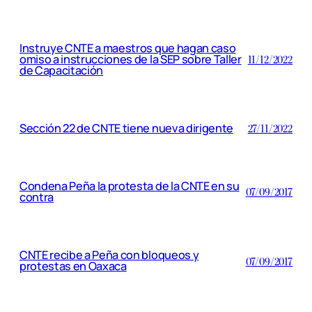
Instruye CNTE a maestros que hagan caso
omiso a instrucciones de la SEP sobre Taller
11/12/2022
de Capacitación
Sección 22 de CNTE tiene nueva dirigente
27/11/2022
Condena Peña la protesta de la CNTE en su
07/09/2017
contra
CNTE recibe a Peña con bloqueos y
07/09/2017
protestas en Oaxaca