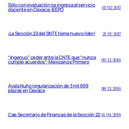
Sólo con evaluación se ingresa al servicio
07/02/2017
docente en Oaxaca: IEEPO
¡La Sección 22 del SNTE tiene nuevo líder!
21/01/2017
“Ingenuo” ceder ante la CNTE que “nunca
09/12/2016
cumple acuerdos”: Mexicanos Primero
Avala Nuño regularización de 3 mil 699
08/12/2016
plazas en Oaxaca
Cae Secretario de Finanzas de la Sección 22
14/04/2016