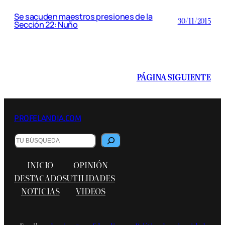
Se sacuden maestros presiones de la
30/11/2015
Sección 22: Nuño
PÁGINA SIGUIENTE
PROFELANDIA.COM
Buscar
INICIO
OPINIÓN
DESTACADOS
UTILIDADES
NOTICIAS
VIDEOS