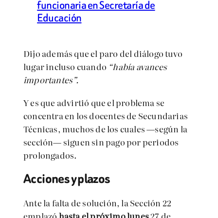
funcionaria en Secretaría de
Educación
Dijo además que el paro del diálogo tuvo
lugar incluso cuando
“había avances
importantes”.
Y es que advirtió que el problema se
concentra en los docentes de Secundarias
Técnicas, muchos de los cuales —según la
sección— siguen sin pago por periodos
prolongados.
Acciones y plazos
Ante la falta de solución, la Sección 22
emplazó
hasta el próximo lunes
27 de