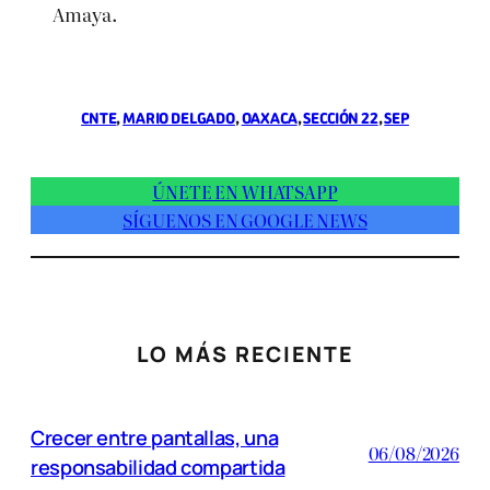
Amaya.
CNTE
, 
MARIO DELGADO
, 
OAXACA
, 
SECCIÓN 22
, 
SEP
ÚNETE EN WHATSAPP
SÍGUENOS EN GOOGLE NEWS
LO MÁS RECIENTE
Crecer entre pantallas, una
06/08/2026
responsabilidad compartida