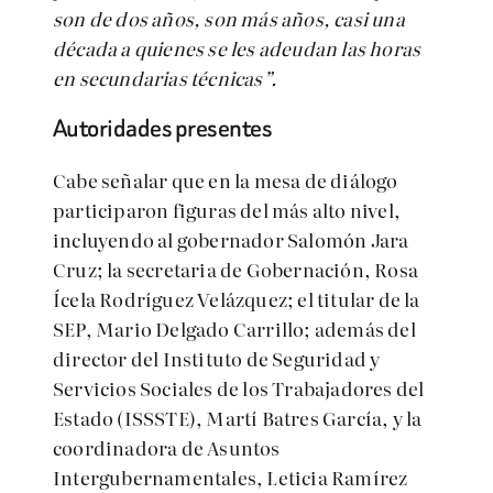
son de dos años, son más años, casi una
década a quienes se les adeudan las horas
en secundarias técnicas”.
Autoridades presentes
Cabe señalar que en la mesa de diálogo
participaron figuras del más alto nivel,
incluyendo al gobernador Salomón Jara
Cruz; la secretaria de Gobernación, Rosa
Ícela Rodríguez Velázquez; el titular de la
SEP, Mario Delgado Carrillo; además del
director del Instituto de Seguridad y
Servicios Sociales de los Trabajadores del
Estado (ISSSTE), Martí Batres García, y la
coordinadora de Asuntos
Intergubernamentales, Leticia Ramírez