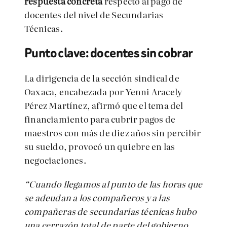
respuesta concreta
respecto al pago de
docentes del nivel de Secundarias
Técnicas.
Punto clave: docentes sin cobrar
La dirigencia de la sección sindical de
Oaxaca, encabezada por Yenni Aracely
Pérez Martínez, afirmó que el tema del
financiamiento para cubrir pagos de
maestros con más de diez años sin percibir
su sueldo, provocó un quiebre en las
negociaciones.
“Cuando llegamos al punto de las horas que
se adeudan a los compañeros y a las
compañeras de secundarias técnicas hubo
una cerrazón total de parte del gobierno