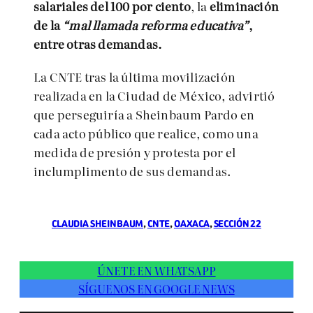
salariales del 100 por ciento
, la
eliminación
de la
“mal llamada reforma educativa”
,
entre otras demandas.
La CNTE tras la última movilización
realizada en la Ciudad de México, advirtió
que perseguiría a Sheinbaum Pardo en
cada acto público que realice, como una
medida de presión y protesta por el
inclumplimento de sus demandas.
CLAUDIA SHEINBAUM
, 
CNTE
, 
OAXACA
, 
SECCIÓN 22
ÚNETE EN WHATSAPP
SÍGUENOS EN GOOGLE NEWS