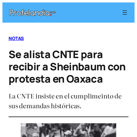
Saltar
al
contenido
NOTAS
Se alista CNTE para
recibir a Sheinbaum con
protesta en Oaxaca
La CNTE insiste en el cumplimeinto de
sus demandas históricas.