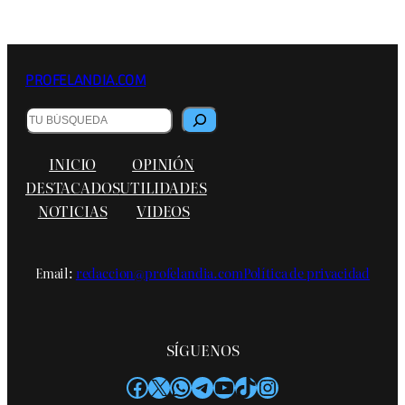
PROFELANDIA.COM
Buscar
INICIO
OPINIÓN
DESTACADOS
UTILIDADES
NOTICIAS
VIDEOS
Email:
redaccion@profelandia.com
Política de privacidad
SÍGUENOS
Facebook
X
WhatsApp
Telegram
YouTube
TikTok
Instagram