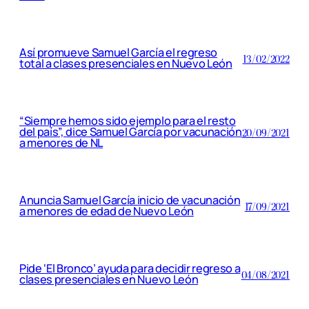
Así promueve Samuel García el regreso
13/02/2022
total a clases presenciales en Nuevo León
“Siempre hemos sido ejemplo para el resto
del país”, dice Samuel García por vacunación
20/09/2021
a menores de NL
Anuncia Samuel García inicio de vacunación
17/09/2021
a menores de edad de Nuevo León
Pide ‘El Bronco’ ayuda para decidir regreso a
04/08/2021
clases presenciales en Nuevo León