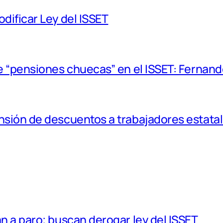
dificar Ley del ISSET
de “pensiones chuecas” en el ISSET: Fernan
nsión de descuentos a trabajadores estata
n a paro; buscan derogar ley del ISSET