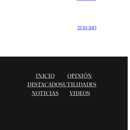
27/10/2015
INICIO
OPINIÓN
DESTACADOS
UTILIDADES
NOTICIAS
VIDEOS