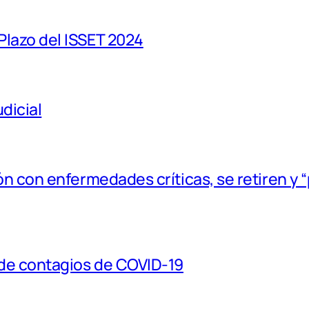
lazo del ISSET 2024
dicial
n con enfermedades críticas, se retiren y 
de contagios de COVID-19