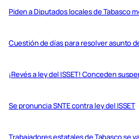
Piden a Diputados locales de Tabasco mo
Cuestión de días para resolver asunto 
¡Revés a ley del ISSET! Conceden suspe
Se pronuncia SNTE contra ley del ISSET
Trabajadores estatales de Tabasco se va