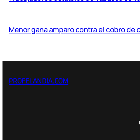
Menor gana amparo contra el cobro de 
PROFELANDIA.COM