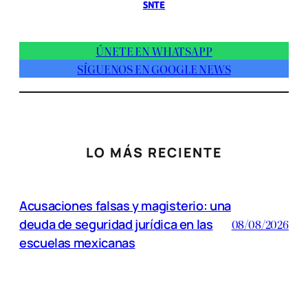
SNTE
ÚNETE EN WHATSAPP
SÍGUENOS EN GOOGLE NEWS
LO MÁS RECIENTE
Acusaciones falsas y magisterio: una
deuda de seguridad jurídica en las
08/08/2026
escuelas mexicanas