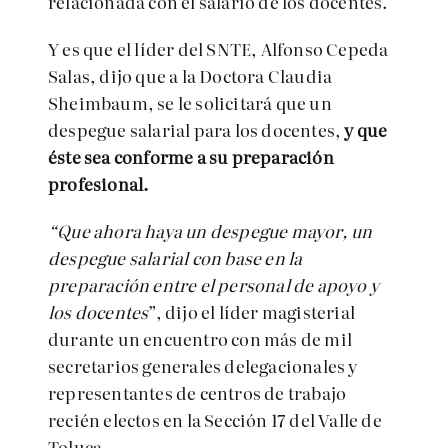
relacionada con el salario de los docentes.
Y es que el líder del SNTE, Alfonso Cepeda
Salas, dijo que a la Doctora Claudia
Sheimbaum, se le solicitará que un
despegue salarial para los docentes,
y que
éste sea conforme a su preparación
profesional.
“Que ahora haya un despegue mayor, un
despegue salarial con base en la
preparación entre el personal de apoyo y
los docentes
”, dijo el líder magisterial
durante un encuentro con más de mil
secretarios generales delegacionales y
representantes de centros de trabajo
recién electos en la Sección 17 del Valle de
Toluca.