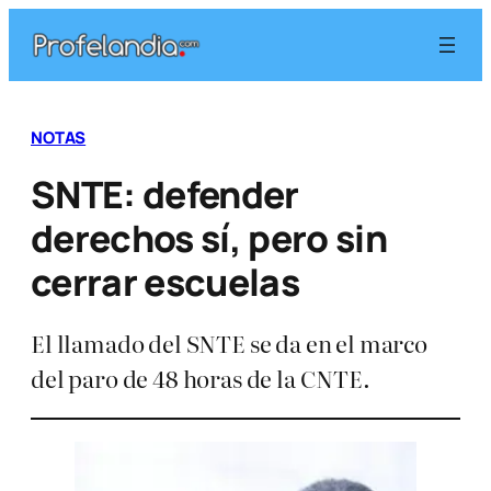
Saltar
al
contenido
NOTAS
SNTE: defender
derechos sí, pero sin
cerrar escuelas
El llamado del SNTE se da en el marco
del paro de 48 horas de la CNTE.