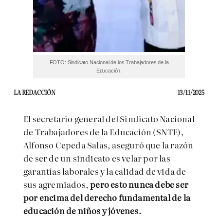
FOTO: Sindicato Nacional de los Trabajadores de la
Educación.
LA REDACCIÓN
13/11/2025
El secretario general del Sindicato Nacional
de Trabajadores de la Educación (SNTE),
Alfonso Cepeda Salas, aseguró que la razón
de ser de un sindicato es velar por las
garantías laborales y la calidad de vida de
sus agremiados,
pero esto nunca debe ser
por encima del derecho fundamental de la
educación de niños y jóvenes.