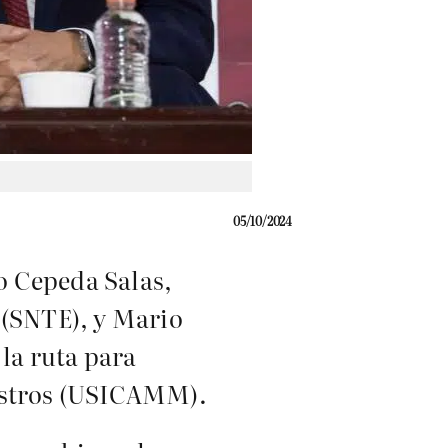
05/10/2024
o Cepeda Salas,
 (SNTE), y Mario
 la ruta para
aestros (USICAMM).