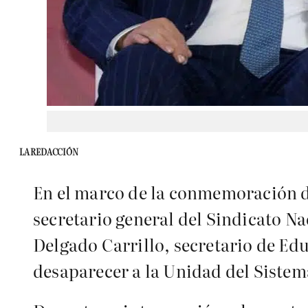
LA REDACCIÓN
En el marco de la conmemoración d
secretario general del Sindicato N
Delgado Carrillo, secretario de Edu
desaparecer a la Unidad del Siste