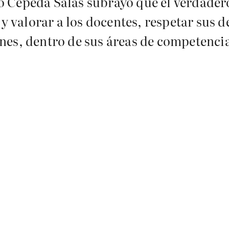
o Cepeda Salas subrayó que el verdader
 valorar a los docentes, respetar sus d
ones, dentro de sus áreas de competenci