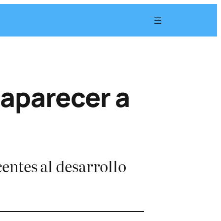
saparecer a
centes al desarrollo