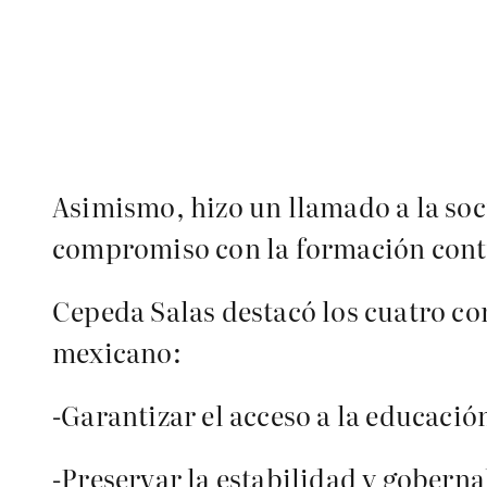
Asimismo, hizo un llamado a la soci
compromiso con la formación conti
Cepeda Salas destacó los cuatro c
mexicano:
-Garantizar el acceso a la educació
-Preservar la estabilidad y goberna