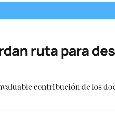
rdan ruta para de
 invaluable contribución de los do