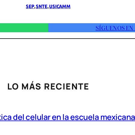
SEP
, 
SNTE
, 
USICAMM
SÍGUENOS EN
LO MÁS RECIENTE
tica del celular en la escuela mexican