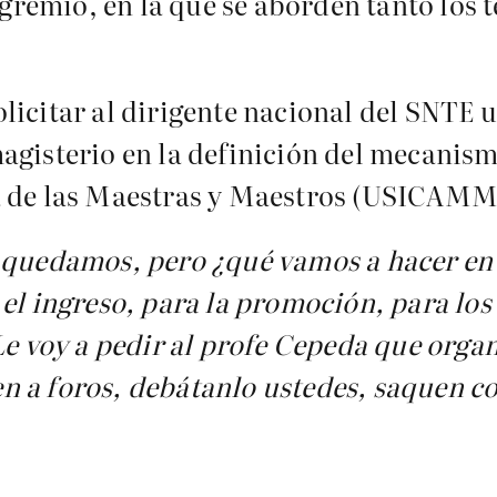
l gremio, en la que se aborden tanto los
icitar al dirigente nacional del SNTE u
agisterio en la definición del mecanis
a de las Maestras y Maestros (USICAMM
ya quedamos, pero ¿qué vamos a hacer 
 el ingreso, para la promoción, para lo
 Le voy a pedir al profe Cepeda que orga
 a foros, debátanlo ustedes, saquen co