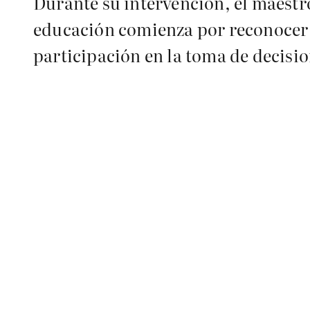
Durante su intervención, el maestr
educación comienza por reconocer y
participación en la toma de decisi