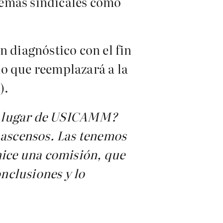
 temas sindicales como
n diagnóstico con el fin
mo que reemplazará a la
).
en lugar de USICAMM?
s ascensos. Las tenemos
nice una comisión, que
nclusiones y lo