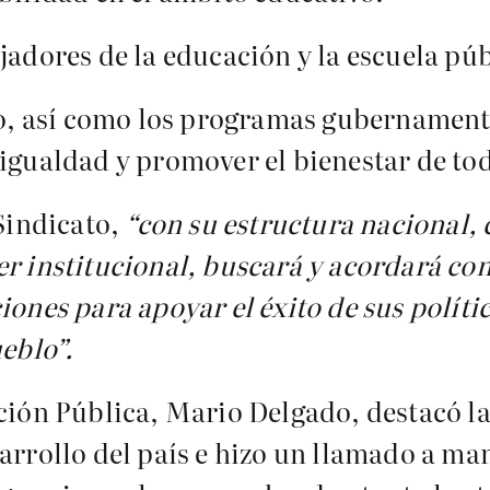
jadores de la educación y la escuela púb
ado, así como los programas gubernamen
sigualdad y promover el bienestar de to
 Sindicato,
“con su estructura nacional, 
r institucional, buscará y acordará con
ones para apoyar el éxito de sus política
ueblo”.
ación Pública, Mario Delgado, destacó l
arrollo del país e hizo un llamado a ma