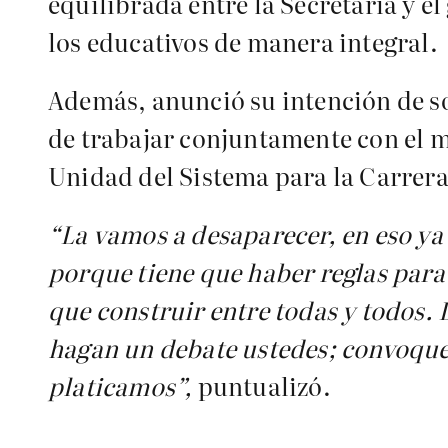
equilibrada entre la Secretaría y e
los educativos de manera integral.
Además, anunció su intención de sol
de trabajar conjuntamente con el m
Unidad del Sistema para la Carrer
“La vamos a desaparecer, en eso 
porque tiene que haber reglas para
que construir entre todas y todos.
hagan un debate ustedes; convoquen
platicamos”,
puntualizó.