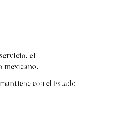
ervicio, el
io mexicano.
mantiene con el Estado