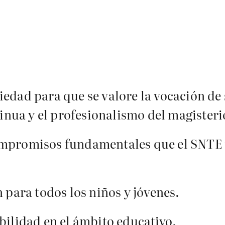
edad para que se valore la vocación de s
nua y el profesionalismo del magister
ompromisos fundamentales que el SNTE 
n para todos los niños y jóvenes.
bilidad en el ámbito educativo.