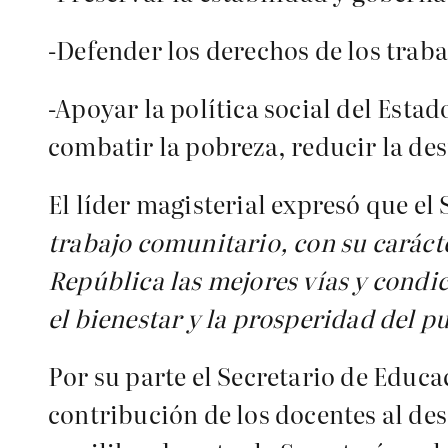
-Defender los derechos de los traba
-Apoyar la política social del Est
combatir la pobreza, reducir la de
El líder magisterial expresó que el
trabajo comunitario, con su carácte
República las mejores vías y condici
el bienestar y la prosperidad del p
Por su parte el Secretario de Educ
contribución de los docentes al des