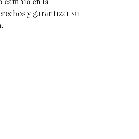
o cambio en la
erechos y garantizar su
a.