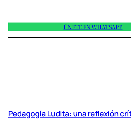
ÚNETE EN WHATSAPP
Pedagogía Ludita: una reflexión crí