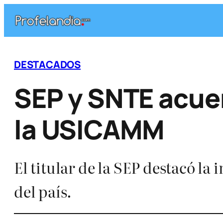
Saltar
al
contenido
DESTACADOS
SEP y SNTE acue
la USICAMM
El titular de la SEP destacó la
del país.