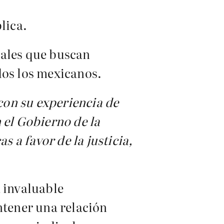
lica.
tales que buscan
dos los mexicanos.
con su experiencia de
 el Gobierno de la
s a favor de la justicia,
a invaluable
ntener una relación