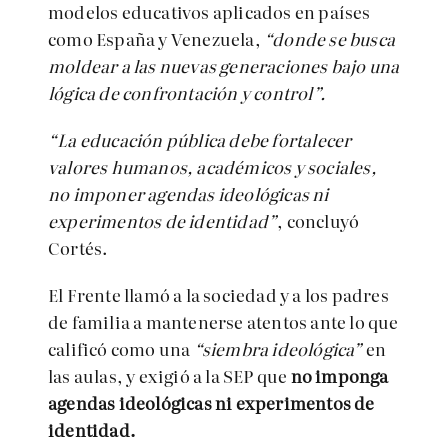
modelos educativos aplicados en países
como España y Venezuela,
“donde se busca
moldear a las nuevas generaciones bajo una
lógica de confrontación y control”.
“La educación pública debe fortalecer
valores humanos, académicos y sociales,
no imponer agendas ideológicas ni
experimentos de identidad”
, concluyó
Cortés.
El Frente llamó a la sociedad y a los padres
de familia a mantenerse atentos ante lo que
calificó como una
“siembra ideológica”
en
las aulas, y exigió a la SEP que
no imponga
agendas ideológicas ni experimentos de
identidad.