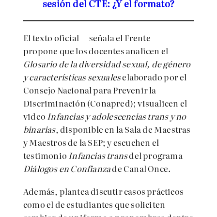
sesión del CTE: ¿Y el formato?
El texto oficial —señala el Frente—
propone que los docentes analicen el
Glosario de la diversidad sexual, de género
y características sexuales
elaborado por el
Consejo Nacional para Prevenir la
Discriminación (Conapred); visualicen el
video
Infancias y adolescencias trans y no
binarias
, disponible en la Sala de Maestras
y Maestros de la SEP; y escuchen el
testimonio
Infancias trans
del programa
Diálogos en Confianza
de Canal Once.
Además, plantea discutir casos prácticos
como el de estudiantes que soliciten