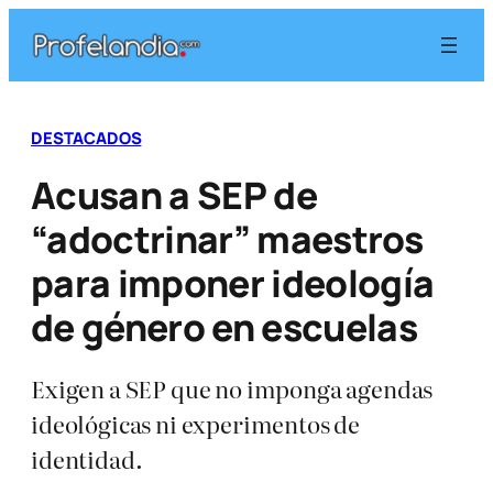
Saltar
al
contenido
DESTACADOS
Acusan a SEP de
“adoctrinar” maestros
para imponer ideología
de género en escuelas
Exigen a SEP que no imponga agendas
ideológicas ni experimentos de
identidad.