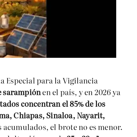
 Especial para la Vigilancia
de sarampión
en el país, y en 2026 ya
stados concentran el 85% de los
ima, Chiapas, Sinaloa, Nayarit,
s acumulados, el brote no es menor.