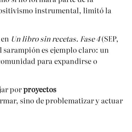
sitivismo instrumental, limitó la
a en
Un libro sin recetas. Fase 4
(SEP,
 El sarampión es ejemplo claro: un
 comunidad para expandirse o
ajar por
proyectos
formar, sino de problematizar y actuar