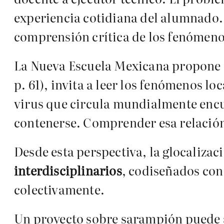
experiencia cotidiana del alumnado. 
comprensión crítica de los fenómeno
La Nueva Escuela Mexicana propone o
p. 61), invita a leer los fenómenos l
virus que circula mundialmente encu
contenerse. Comprender esa relación
Desde esta perspectiva, la glocalizac
interdisciplinarios
, codiseñados con 
colectivamente.
Un proyecto sobre sarampión puede a