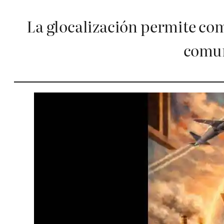
La glocalización permite co
comun