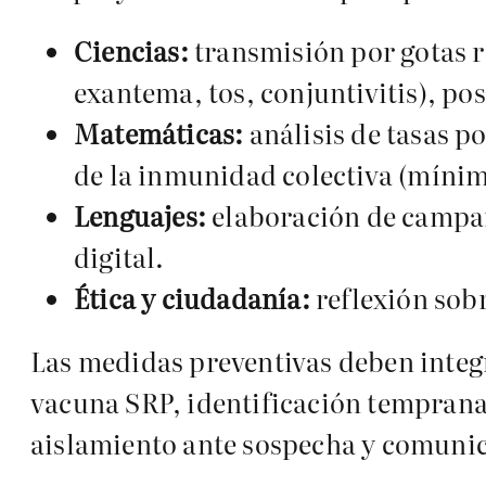
Ciencias:
transmisión por gotas re
exantema, tos, conjuntivitis), p
Matemáticas:
análisis de tasas p
de la inmunidad colectiva (míni
Lenguajes:
elaboración de campaña
digital.
Ética y ciudadanía:
reflexión sobr
Las medidas preventivas deben integr
vacuna SRP, identificación temprana 
aislamiento ante sospecha y comunic