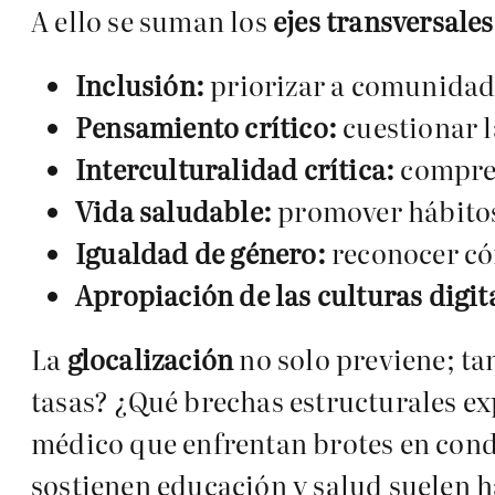
A ello se suman los
ejes transversales
Inclusión:
priorizar a comunidade
Pensamiento crítico:
cuestionar l
Interculturalidad crítica:
compren
Vida saludable:
promover hábitos
Igualdad de género:
reconocer có
Apropiación de las culturas digit
La
glocalización
no solo previene; ta
tasas? ¿Qué brechas estructurales ex
médico que enfrentan brotes en cond
sostienen educación y salud suelen h