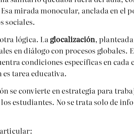
Esa mirada monocular, anclada en el po
s sociales.
tra lógica. La
glocalización
, plantead
ocales en diálogo con procesos globales.
entra condiciones específicas en cada
 es tarea educativa.
ión se convierte en estrategia para trab
los estudiantes. No se trata solo de in
rticular: