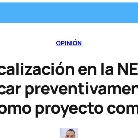
OPINIÓN
alización en la N
ucar preventivamen
 como proyecto com