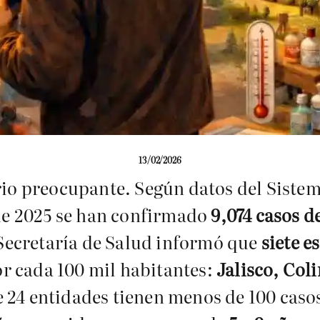
13/02/2026
io preocupante. Según datos del Sistema
 de 2025 se han confirmado
9,074 casos 
 Secretaría de Salud informó que
siete e
por cada 100 mil habitantes:
Jalisco, Col
 24 entidades tienen menos de 100 caso