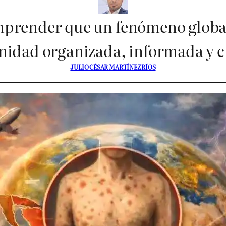
mprender que un fenómeno globa
idad organizada, informada y cr
JULIO CÉSAR MARTÍNEZ RÍOS