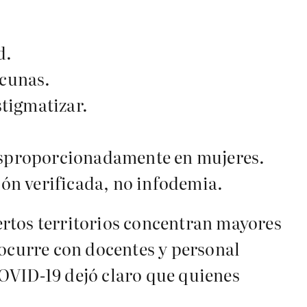
d.
acunas.
stigmatizar.
desproporcionadamente en mujeres.
ón verificada, no infodemia.
iertos territorios concentran mayores
 ocurre con docentes y personal
OVID-19 dejó claro que quienes