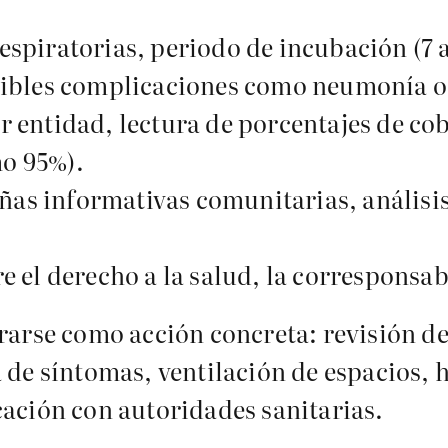
spiratorias, periodo de incubación (7 a 
osibles complicaciones como neumonía o 
or entidad, lectura de porcentajes de 
mo 95%).
s informativas comunitarias, análisis 
e el derecho a la salud, la corresponsab
arse como acción concreta: revisión de 
de síntomas, ventilación de espacios, 
ación con autoridades sanitarias.