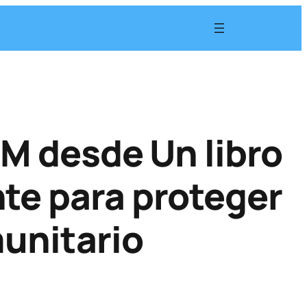
EM desde Un libro
te para proteger
unitario