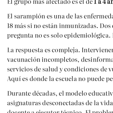
El grupo más afectado es el de
1 a 4 a
El sarampión es una de las enfermed
18 más si no están inmunizadas. Dos 
pregunta no es solo epidemiológica.
La respuesta es compleja. Interviene
vacunación incompletos, desinformac
servicios de salud y condiciones de 
Aquí es donde la escuela no puede p
Durante décadas, el modelo educativo
asignaturas desconectadas de la vida
docente a ejecutor técnico. El probl