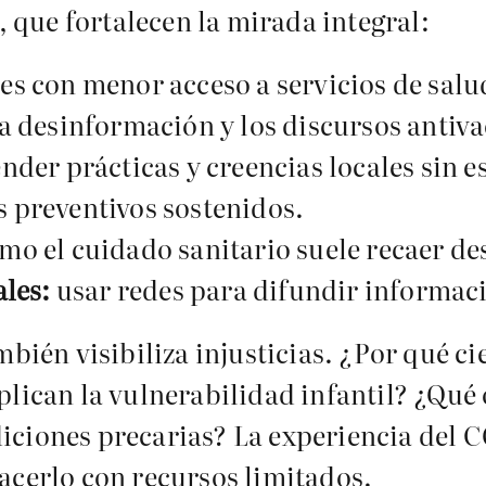
, que fortalecen la mirada integral:
s con menor acceso a servicios de salu
a desinformación y los discursos antiv
der prácticas y creencias locales sin e
 preventivos sostenidos.
mo el cuidado sanitario suele recaer 
ales:
usar redes para difundir informaci
mbién visibiliza injusticias. ¿Por qué c
plican la vulnerabilidad infantil? ¿Qué
iciones precarias? La experiencia del C
acerlo con recursos limitados.