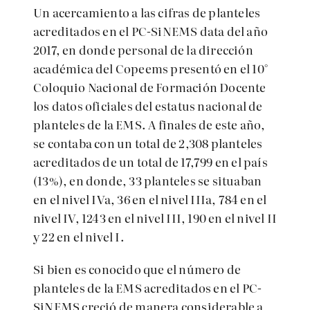
Un acercamiento a las cifras de planteles
acreditados en el PC-SiNEMS data del año
2017, en donde personal de la dirección
académica del Copeems presentó en el 10°
Coloquio Nacional de Formación Docente
los datos oficiales del estatus nacional de
planteles de la EMS. A finales de este año,
se contaba con un total de 2,308 planteles
acreditados de un total de 17,799 en el país
(13%), en donde, 33 planteles se situaban
en el nivel IVa, 36 en el nivel IIIa, 784 en el
nivel IV, 1243 en el nivel III, 190 en el nivel II
y 22 en el nivel I.
Si bien es conocido que el número de
planteles de la EMS acreditados en el PC-
SiNEMS creció de manera considerable a