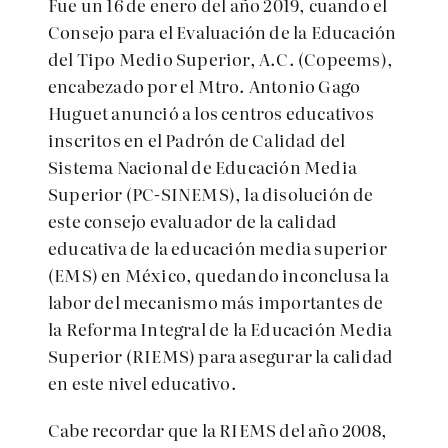
Fue un 16 de enero del año 2019, cuando el
Consejo para el Evaluación de la Educación
del Tipo Medio Superior, A.C. (Copeems),
encabezado por el Mtro. Antonio Gago
Huguet anunció a los centros educativos
inscritos en el Padrón de Calidad del
Sistema Nacional de Educación Media
Superior (PC-SINEMS), la disolución de
este consejo evaluador de la calidad
educativa de la educación media superior
(EMS) en México, quedando inconclusa la
labor del mecanismo más importantes de
la Reforma Integral de la Educación Media
Superior (RIEMS) para asegurar la calidad
en este nivel educativo.
Cabe recordar que la RIEMS del año 2008,