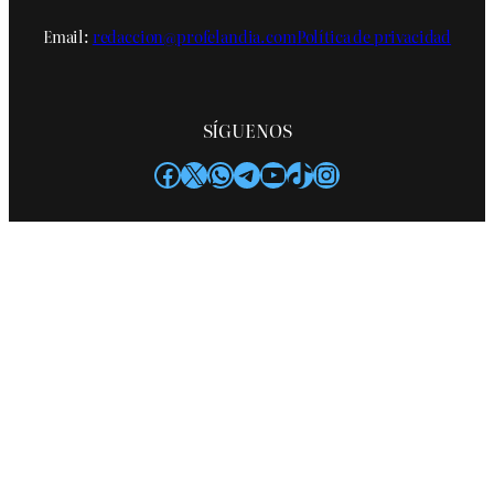
Email:
redaccion@profelandia.com
Política de privacidad
SÍGUENOS
Facebook
X
WhatsApp
Telegram
YouTube
TikTok
Instagram