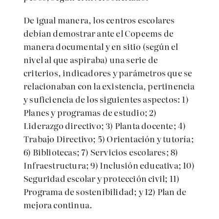
De igual manera, los centros escolares
debían demostrar ante el Copeems de
manera documental y en sitio (según el
nivel al que aspiraba) una serie de
criterios, indicadores y parámetros que se
relacionaban con la existencia, pertinencia
y suficiencia de los siguientes aspectos: 1)
Planes y programas de estudio; 2)
Liderazgo directivo; 3) Planta docente; 4)
Trabajo Directivo; 5) Orientación y tutoría;
6) Bibliotecas; 7) Servicios escolares; 8)
Infraestructura; 9) Inclusión educativa; 10)
Seguridad escolar y protección civil; 11)
Programa de sostenibilidad; y 12) Plan de
mejora continua.