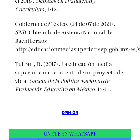
el 2018 .
Debates en Evaluación y
Currículum
, 1-12.
Gobierno de México. (24 de 07 de 2021).
SNB
. Obtenido de Sistema Nacional de
Bachillerato:
http://educacionmediasuperior.sep.gob.mx/es/s
Tuirán , R. (2017). La educación media
superior como cimiento de un proyecto de
vida.
Gaceta de la Política Nacional de
Evaluación Educativa en México
, 12-15.
OPINIÓN
ÚNETE EN WHATSAPP