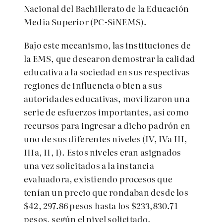
Nacional del Bachillerato de la Educación
Media Superior (PC-SiNEMS).
Bajo este mecanismo, las instituciones de
la EMS, que desearon demostrar la calidad
educativa a la sociedad en sus respectivas
regiones de influencia o bien a sus
autoridades educativas, movilizaron una
serie de esfuerzos importantes, así como
recursos para ingresar a dicho padrón en
uno de sus diferentes niveles (IV, IVa III,
IIIa, II, I). Estos niveles eran asignados
una vez solicitados a la instancia
evaluadora, existiendo procesos que
tenían un precio que rondaban desde los
$42, 297.86 pesos hasta los $233,830.71
pesos, según el nivel solicitado.