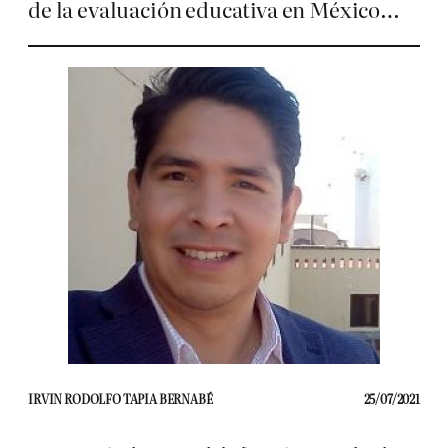
de la evaluación educativa en México…
IRVIN RODOLFO TAPIA BERNABÉ
25/07/2021