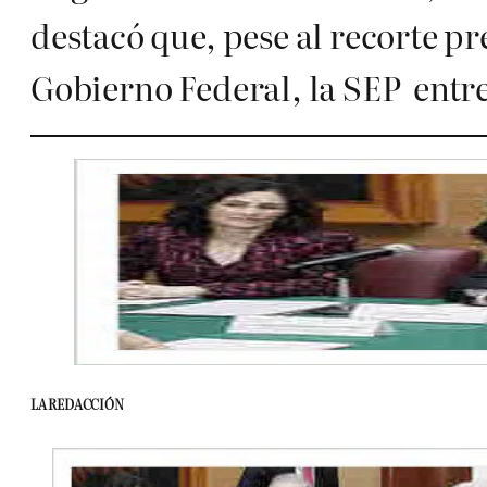
destacó que, pese al recorte p
Gobierno Federal, la SEP entre
LA REDACCIÓN