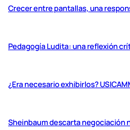
Crecer entre pantallas, una respo
Pedagogía Ludita: una reflexión crí
¿Era necesario exhibirlos? USICA
Sheinbaum descarta negociación na