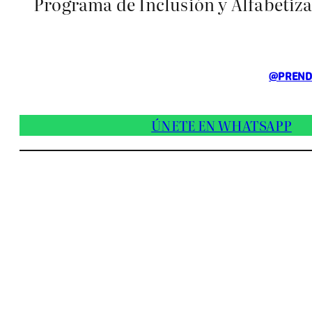
Programa de Inclusión y Alfabetiza
@PREND
ÚNETE EN WHATSAPP