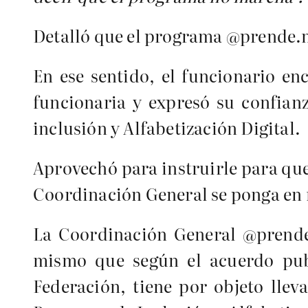
Detalló que el programa @prende.mx 
En ese sentido, el funcionario en
funcionaria y expresó su confian
inclusión y Alfabetización Digital.
Aprovechó para instruirle para que
Coordinación General se ponga en 
La Coordinación General @prende
mismo que según el acuerdo publ
Federación, tiene por objeto llev