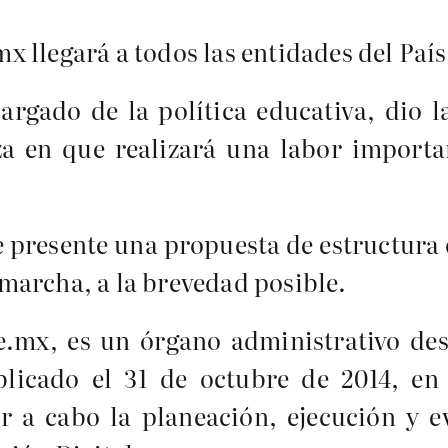
llegará a todos las entidades del País 
cargado de la política educativa, dio 
za en que realizará una labor importa
 presente una propuesta de estructura o
marcha, a la brevedad posible.
.mx, es un órgano administrativo des
icado el 31 de octubre de 2014, en e
ar a cabo la planeación, ejecución y e