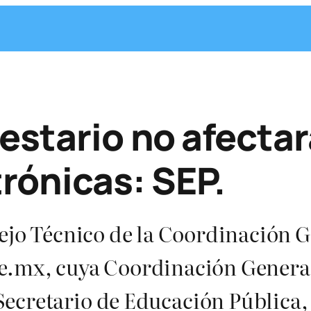
stario no afectar
trónicas: SEP.
ejo Técnico de la Coordinación G
e.mx, cuya Coordinación General
ecretario de Educación Pública,