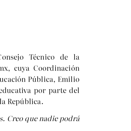
Consejo Técnico de la
.mx, cuya Coordinación
ucación Pública, Emilio
educativa por parte del
 la República.
os. Creo que nadie podrá