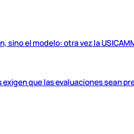
, sino el modelo: otra vez la USICAM
 exigen que las evaluaciones sean pr