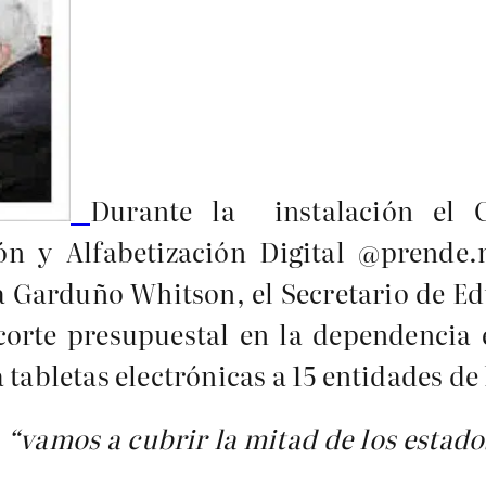
Durante la instalación el 
ón y Alfabetización Digital @prende
a Garduño Whitson, el Secretario de Ed
corte presupuestal en la dependencia 
tabletas electrónicas a 15 entidades de
,
“vamos a cubrir la mitad de los estad