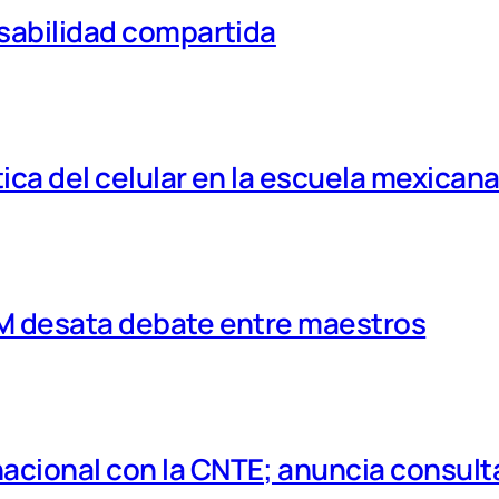
nsabilidad compartida
tica del celular en la escuela mexican
MM desata debate entre maestros
cional con la CNTE; anuncia consulta