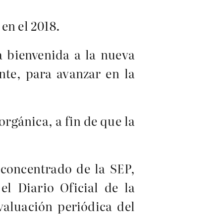
en el 2018.
la bienvenida a la nueva
nte, para avanzar en la
rgánica, a fin de que la
concentrado de la SEP,
l Diario Oficial de la
valuación periódica del