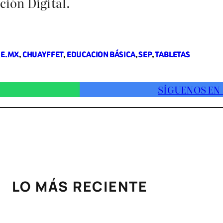
ción Digital.
E.MX
, 
CHUAYFFET
, 
EDUCACION BÁSICA
, 
SEP
, 
TABLETAS
SÍGUENOS EN
LO MÁS RECIENTE