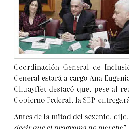
Coordinación General de Inclusi
General estará a cargo Ana Eugeni
Chuayffet destacó que, pese al re
Gobierno Federal, la SEP entregará 
Antes de la mitad del sexenio, dijo
decir que el programa no marcha”.