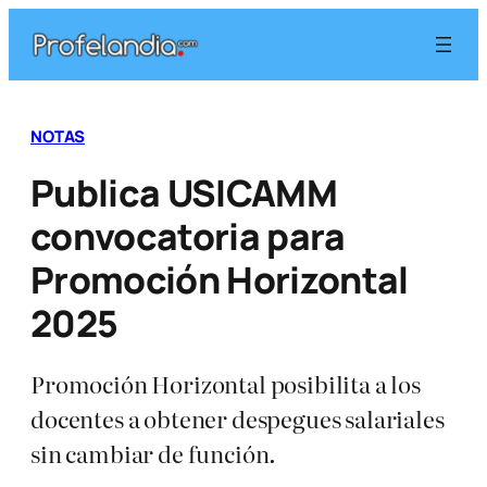
Saltar
al
contenido
NOTAS
Publica USICAMM
convocatoria para
Promoción Horizontal
2025
Promoción Horizontal posibilita a los
docentes a obtener despegues salariales
sin cambiar de función.