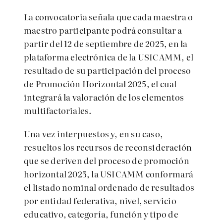
La convocatoria señala que ca
da maestra o
maestro participante podrá consultar a
partir del 12 de septiembre de 2025, en la
plataforma electrónica de la USICAMM, el
resultado de su participación del proceso
de Promoción Horizontal 2025, el cual
integrará la valoración de los elementos
multifactoriales.
Una vez interpuestos y, en su caso,
resueltos los recursos de reconsideración
que se deriven del proceso de promoción
horizontal 2025, la USICAMM conformará
el listado nominal ordenado de resultados
por entidad federativa, nivel, servicio
educativo, categoría, función y tipo de