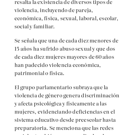
resalta la existencia de diversos tipos de
violencia, incluyendo de pareja,
económica, física, sexual, laboral, escolar,
social y familiar.
Se señala que una de cada diez menores de
15 años ha sufrido abuso sexual y que dos
de cada diez mujeres mayores de 60 años
han padecido violencia económica,
patrimonial o física.
El grupo parlamentario subraya que la
violencia de género genera discriminación
y afecta psicológica y físicamente a las
mujeres, evidenciando deficiencias en el
sistema educativo desde preescolar hasta
preparatoria. Se menciona que las redes