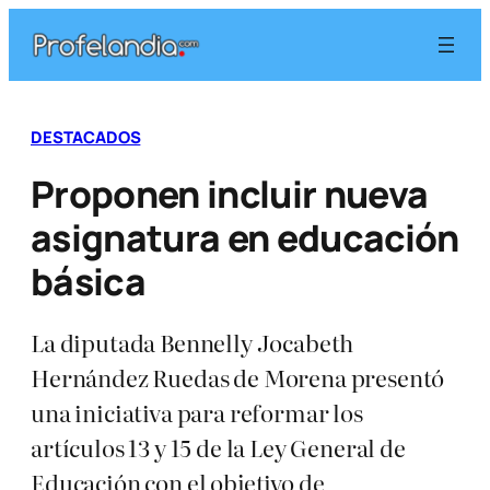
Saltar
al
contenido
DESTACADOS
Proponen incluir nueva
asignatura en educación
básica
La diputada Bennelly Jocabeth
Hernández Ruedas de Morena presentó
una iniciativa para reformar los
artículos 13 y 15 de la Ley General de
Educación con el objetivo de