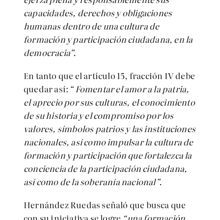
capacidades, derechos y obligaciones
humanas dentro de una cultura de
formación y participación ciudadana, en la
democracia”.
En tanto que el artículo 15, fracción IV debe
quedar así: “
Fomentar el amor a la patria,
el aprecio por sus culturas, el conocimiento
de su historia y el compromiso por los
valores, símbolos patrios y las instituciones
nacionales, así como impulsar la cultura de
formación y participación que fortalezca la
conciencia de la participación ciudadana,
así como de la soberanía nacional”.
Hernández Ruedas señaló que busca que
con su iniciativa se logre
“una formación