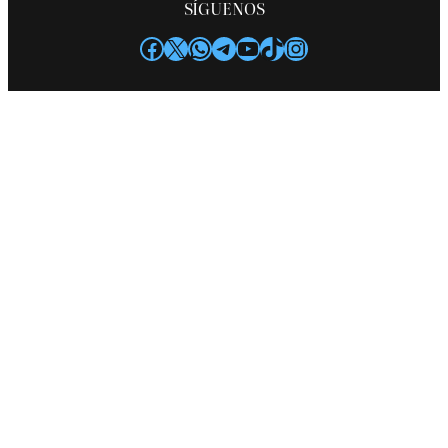
SÍGUENOS
Facebook
X
WhatsApp
Telegram
YouTube
TikTok
Instagram