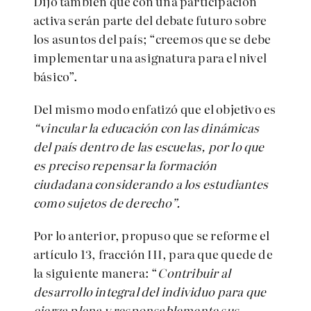
Dijo también que con una participación
activa serán parte del debate futuro sobre
los asuntos del país; “creemos que se debe
implementar una asignatura para el nivel
básico”.
Del mismo modo enfatizó que el objetivo es
“vincular la educación con las dinámicas
del país dentro de las escuelas, por lo que
es preciso repensar la formación
ciudadana considerando a los estudiantes
como sujetos de derecho”.
Por lo anterior, propuso que se reforme el
artículo 13, fracción III, para que quede de
la siguiente manera: “
Contribuir al
desarrollo integral del individuo para que
ejerza plena y responsablemente sus