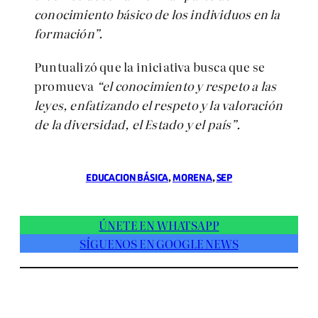
conocimiento básico de los individuos en la
formación”.
Puntualizó que la iniciativa busca que se
promueva
“el conocimiento y respeto a las
leyes, enfatizando el respeto y la valoración
de la diversidad, el Estado y el país”.
EDUCACION BÁSICA
, 
MORENA
, 
SEP
ÚNETE EN WHATSAPP
SÍGUENOS EN GOOGLE NEWS