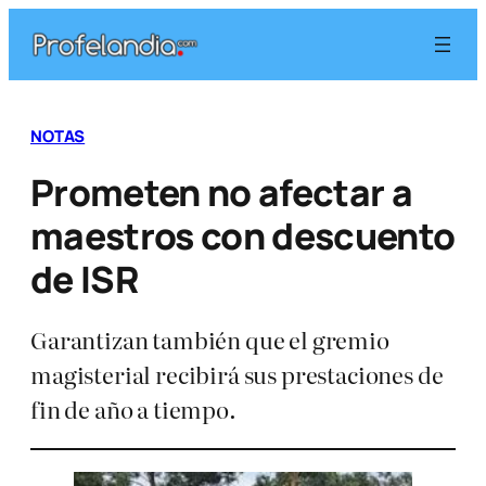
Saltar
al
contenido
NOTAS
Prometen no afectar a
maestros con descuento
de ISR
Garantizan también que el gremio
magisterial recibirá sus prestaciones de
fin de año a tiempo.