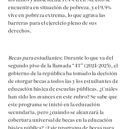
encuentra en situación de pobreza, y el 9.9%
vive en pobreza extrema, lo que agrava las
barreras para el ejercicio pleno de sus
derechos.
Becas
para estudiantes
: Durante lo que va del
segundo piso de la llamada “4T” (2024-2025), el
gobierno de la república ha tomado la decisión
de otorgar becas a todos las y los estudiantes de
educación básica de escuelas públicas. ¿Cuáles
han sido los avances en este rubro? Se sabe que
este programa se inició en la educación
secundaria, pero ¿cuándo se alcanzará la
cobertura universal de becas en la educación
básica pública? ¿Este programa de becas para