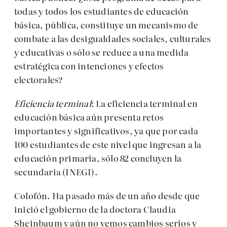
todas y todos los estudiantes de educación
básica, pública, constituye un mecanismo de
combate a las desigualdades sociales, culturales
y educativas o sólo se reduce a una medida
estratégica con intenciones y efectos
electorales?
Eficiencia terminal
: La eficiencia terminal en
educación básica aún presenta retos
importantes y significativos, ya que por cada
100 estudiantes de este nivel que ingresan a la
educación primaria, sólo 82 concluyen la
secundaria (INEGI).
Colofón. Ha pasado más de un año desde que
inició el gobierno de la doctora Claudia
Sheinbaum y aún no vemos cambios serios y