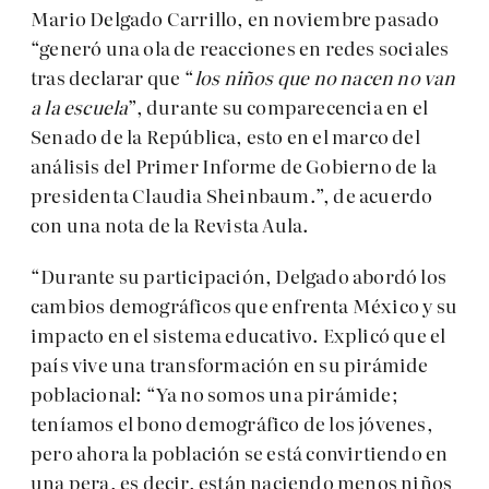
Mario Delgado Carrillo, en noviembre pasado
“generó una ola de reacciones en redes sociales
tras declarar que “
los niños que no nacen no van
a la escuela
”, durante su comparecencia en el
Senado de la República, esto en el marco del
análisis del Primer Informe de Gobierno de la
presidenta Claudia Sheinbaum.”, de acuerdo
con una nota de la Revista Aula.
“Durante su participación, Delgado abordó los
cambios demográficos que enfrenta México y su
impacto en el sistema educativo. Explicó que el
país vive una transformación en su pirámide
poblacional: “Ya no somos una pirámide;
teníamos el bono demográfico de los jóvenes,
pero ahora la población se está convirtiendo en
una pera, es decir, están naciendo menos niños