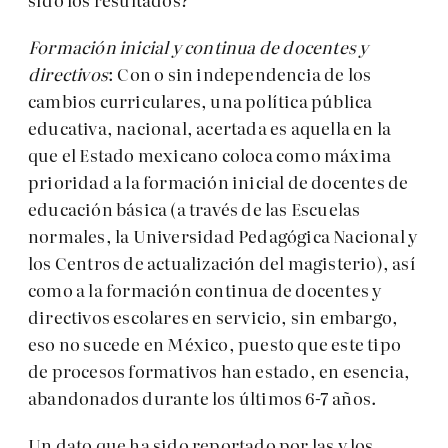
Formación
inicial y
continua de docentes y
directivos
: Con o sin independencia de los
cambios curriculares, una política pública
educativa, nacional, acertada es aquella en la
que el Estado mexicano coloca como máxima
prioridad a la formación inicial de docentes de
educación básica (a través de las Escuelas
normales, la Universidad Pedagógica Nacional y
los Centros de actualización del magisterio), así
como a la formación continua de docentes y
directivos escolares en servicio, sin embargo,
eso no sucede en México, puesto que este tipo
de procesos formativos han estado, en esencia,
abandonados durante los últimos 6-7 años.
Un dato que ha sido reportado por las y los