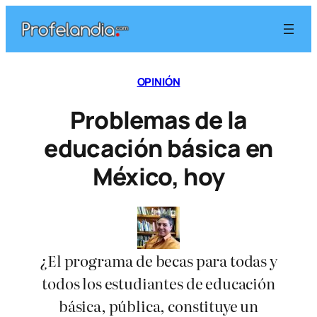
Saltar
al
contenido
OPINIÓN
Problemas de la
educación básica en
México, hoy
¿El programa de becas para todas y
todos los estudiantes de educación
básica, pública, constituye un