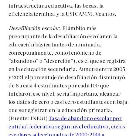
infraestructura educativa, las becas, la
eficiencia terminal y la USICAMM. Veamos.
Desafiliación escolar
. El ámbito más
preocupante de la desafiliación escolar en la
educación básica (antes denominada,
conceptualmente, como fenómeno de
“abandono” o “deserción”), es el que se registra
en la educación secundaria. Aunque entre 2005
y 2024 el porcentaje de desafiliación disminuyó
de 8 a casi 4 estudiantes por cada 100 que
iniciaron ese nivel, sería importante alcanzar
los datos de cero o casi cero estudiantes con baja
que se registran en la educación primaria.
(Fuente: INEGI)
Tasa de abandono escolar por
entidad federativa según nivel educativo, ciclos
escolares seleccionados de 2000/2001 a